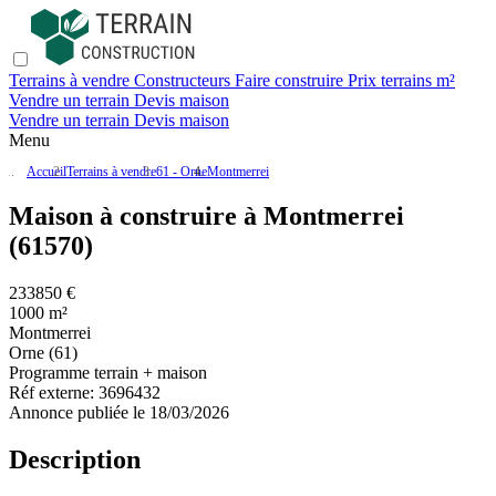
Terrains à vendre
Constructeurs
Faire construire
Prix terrains m²
Vendre un terrain
Devis maison
Vendre un terrain
Devis maison
Menu
Accueil
Terrains à vendre
61 - Orne
Montmerrei
Maison à construire à Montmerrei
(61570)
233850 €
1000 m²
Montmerrei
Orne (61)
Programme terrain + maison
Réf externe:
3696432
Annonce publiée le 18/03/2026
Description