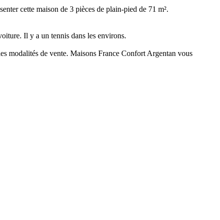
enter cette maison de 3 pièces de plain-pied de 71 m².
iture. Il y a un tennis dans les environs.
r les modalités de vente. Maisons France Confort Argentan vous