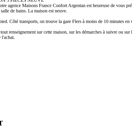
N 3 PIÈCES NEUVE
notre agence Maisons France Confort Argentan est heureuse de vous prés
salle de bains. La maison est neuve.
ed. Côté transports, on trouve la gare Flers à moins de 10 minutes en vo
 tout renseignement sur cette maison, sur les démarches à suivre ou su
 l'achat.
T