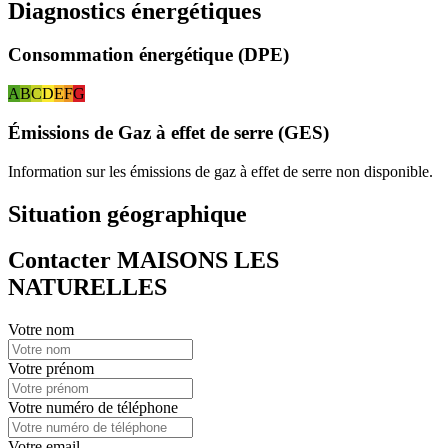
Diagnostics énergétiques
Consommation énergétique (DPE)
A
B
C
D
E
F
G
Émissions de Gaz à effet de serre (GES)
Information sur les émissions de gaz à effet de serre non disponible.
Situation géographique
Contacter MAISONS LES
NATURELLES
Votre nom
Votre prénom
Votre numéro de téléphone
Votre email