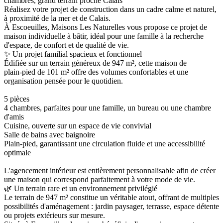
chambres, grand terrain proche Calais
Réalisez votre projet de construction dans un cadre calme et naturel,
à proximité de la mer et de Calais.
À Escoeuilles, Maisons Les Naturelles vous propose ce projet de
maison individuelle à bâtir, idéal pour une famille à la recherche
d'espace, de confort et de qualité de vie.
✨ Un projet familial spacieux et fonctionnel
Édifiée sur un terrain généreux de 947 m², cette maison de
plain‑pied de 101 m² offre des volumes confortables et une
organisation pensée pour le quotidien.
5 pièces
4 chambres, parfaites pour une famille, un bureau ou une chambre
d'amis
Cuisine, ouverte sur un espace de vie convivial
Salle de bains avec baignoire
Plain‑pied, garantissant une circulation fluide et une accessibilité
optimale
L'agencement intérieur est entièrement personnalisable afin de créer
une maison qui correspond parfaitement à votre mode de vie.
🌿 Un terrain rare et un environnement privilégié
Le terrain de 947 m² constitue un véritable atout, offrant de multiples
possibilités d'aménagement : jardin paysager, terrasse, espace détente
ou projets extérieurs sur mesure.