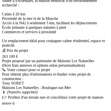
Située à Escoeuilles, la maison bénéficie d'un environnement
recherché :
Calais à 26 km
Proximité de la mer et de la Manche
Accès à la N42 à seulement 5 km, facilitant les déplacements
École primaire à quelques minutes à pied
Commerces et services à proximité
Un emplacement idéal pour conjuguer calme résidentiel, espace et
praticité.
💰 Prix du projet
263 100 €
Projet proposé par un partenaire de Maisons Les Naturelles
(Hors frais annexes et options selon personnalisation)
📞 Votre contact pour ce projet
Pour obtenir plus d'informations et étudier votre projet de
construction :
Tony SORET
Maisons Les Naturelles - Boulogne‑sur‑Mer
📱
(Numéro supprimé)
👉 Profitez d'un terrain rare et concrétisez votre projet de maison
neuve d