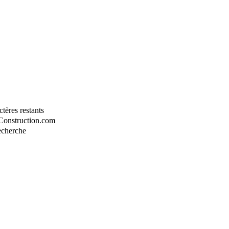
tères restants
-Construction.com
recherche