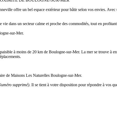
PROXIMITÉ DE BOULOGNE-SUR-MER
nneville offre un bel espace extérieur pour bâtir selon vos envies. Ave
e vie dans un secteur calme et proche des commodités, tout en profitant 
ulogne-sur-Mer.
e paisible à moins de 20 km de Boulogne-sur-Mer. La mer se trouve à e
déplacements.
enaire de Maisons Les Naturelles Boulogne-sur-Mer.
Numéro supprimé)
. Il se tient à votre disposition pour répondre à vos 