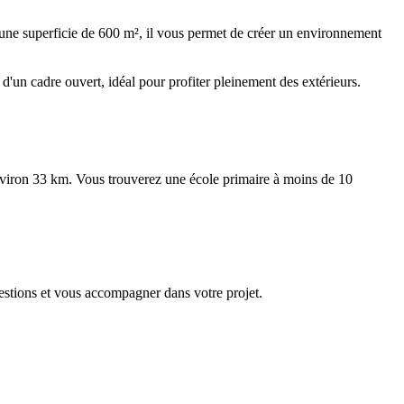
c une superficie de 600 m², il vous permet de créer un environnement
d'un cadre ouvert, idéal pour profiter pleinement des extérieurs.
nviron 33 km. Vous trouverez une école primaire à moins de 10
questions et vous accompagner dans votre projet.