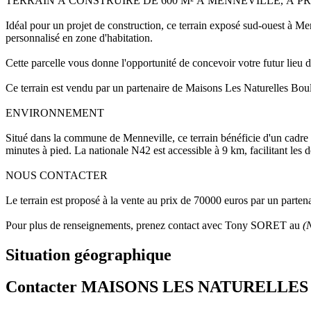
TERRAIN À CONSTRUIRE DE 600 M² À MENNEVILLE, À 
Idéal pour un projet de construction, ce terrain exposé sud-ouest à Me
personnalisé en zone d'habitation.
Cette parcelle vous donne l'opportunité de concevoir votre futur lieu d
Ce terrain est vendu par un partenaire de Maisons Les Naturelles Bo
ENVIRONNEMENT
Situé dans la commune de Menneville, ce terrain bénéficie d'un cadr
minutes à pied. La nationale N42 est accessible à 9 km, facilitant les 
NOUS CONTACTER
Le terrain est proposé à la vente au prix de 70000 euros par un part
Pour plus de renseignements, prenez contact avec Tony SORET au
(
Situation géographique
Contacter MAISONS LES NATURELLES