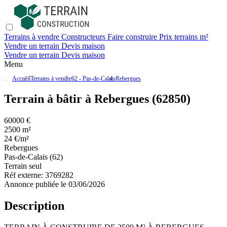
Terrains à vendre
Constructeurs
Faire construire
Prix terrains m²
Vendre un terrain
Devis maison
Vendre un terrain
Devis maison
Menu
Accueil
Terrains à vendre
62 - Pas-de-Calais
Rebergues
Terrain à bâtir à Rebergues (62850)
60000 €
2500 m²
24 €/m²
Rebergues
Pas-de-Calais (62)
Terrain seul
Réf externe:
3769282
Annonce publiée le 03/06/2026
Description