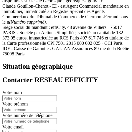
disponibles sur le site Georisque : georisques. gouv. fr
Claude Gouillon-Chenot - EI - est Agent Commercial mandataire en
immobilier, immatriculé au Registre Spécial des Agents
Commerciaux du Tribunal de Commerce de Clermont-Ferrand sous
le n
(Numéro supprimé)
.
Siège social du mandant : effiCity, 48 avenue de Villiers - 75017
PARIS - Société par Actions Simplifiée, société au capital de 132
373,05 euros, immatriculée au RCS Paris 497 617 746 et titulaire de
la Carte professionnelle CPI 7501 2015 000 002 025 - CCI Paris
IDF - Caisse de Garantie : GALIAN Assurances 89 rue de la Boétie
75008 Paris
Situation géographique
Contacter RESEAU EFFICITY
Votre nom
Votre prénom
Votre numéro de téléphone
Votre email