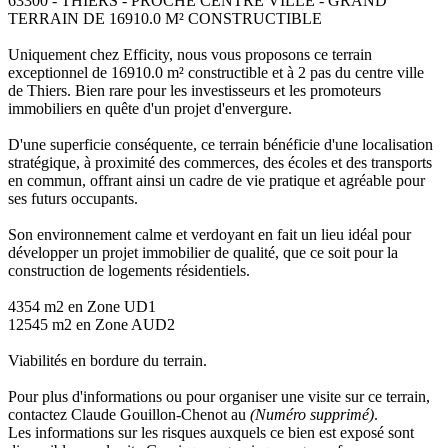
63300 - THIERS - PROCHE CENTRE VILLE - GRAND
TERRAIN DE 16910.0 M² CONSTRUCTIBLE
Uniquement chez Efficity, nous vous proposons ce terrain
exceptionnel de 16910.0 m² constructible et à 2 pas du centre ville
de Thiers. Bien rare pour les investisseurs et les promoteurs
immobiliers en quête d'un projet d'envergure.
D'une superficie conséquente, ce terrain bénéficie d'une localisation
stratégique, à proximité des commerces, des écoles et des transports
en commun, offrant ainsi un cadre de vie pratique et agréable pour
ses futurs occupants.
Son environnement calme et verdoyant en fait un lieu idéal pour
développer un projet immobilier de qualité, que ce soit pour la
construction de logements résidentiels.
4354 m2 en Zone UD1
12545 m2 en Zone AUD2
Viabilités en bordure du terrain.
Pour plus d'informations ou pour organiser une visite sur ce terrain,
contactez Claude Gouillon-Chenot au
(Numéro supprimé)
.
Les informations sur les risques auxquels ce bien est exposé sont