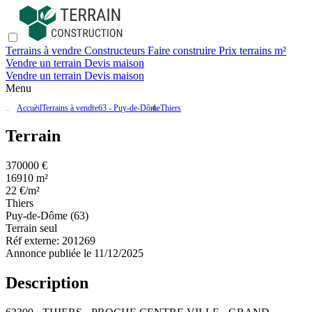
Terrains à vendre
Constructeurs
Faire construire
Prix terrains m²
Vendre un terrain
Devis maison
Vendre un terrain
Devis maison
Menu
Accueil
Terrains à vendre
63 - Puy-de-Dôme
Thiers
Terrain
370000 €
16910 m²
22 €/m²
Thiers
Puy-de-Dôme (63)
Terrain seul
Réf externe:
201269
Annonce publiée le 11/12/2025
Description