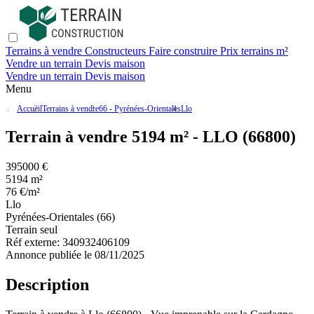
Terrains à vendre
Constructeurs
Faire construire
Prix terrains m²
Vendre un terrain
Devis maison
Vendre un terrain
Devis maison
Menu
Accueil
Terrains à vendre
66 - Pyrénées-Orientales
Llo
Terrain à vendre 5194 m² - LLO (66800)
395000 €
5194 m²
76 €/m²
Llo
Pyrénées-Orientales (66)
Terrain seul
Réf externe:
340932406109
Annonce publiée le 08/11/2025
Description