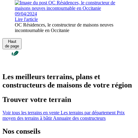
09/04/2024
Lire l'article
OC Résidences, le constructeur de maisons neuves
incontournable en Occitanie
Haut
de page
Les meilleurs terrains, plans et
constructeurs de maisons de votre région
Trouver votre terrain
Voir tous les terrains en vente
Les terrains par département
Prix
moyen des terrains à bâtir
Annuaire des constructeurs
Nos conseils