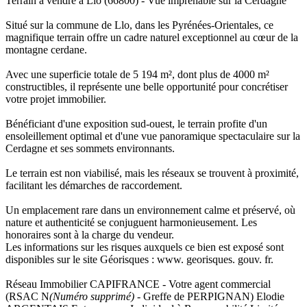
Terrain à vendre à Llo (66800) - Vue imprenable sur la Cerdagne
Situé sur la commune de Llo, dans les Pyrénées-Orientales, ce
magnifique terrain offre un cadre naturel exceptionnel au cœur de la
montagne cerdane.
Avec une superficie totale de 5 194 m², dont plus de 4000 m²
constructibles, il représente une belle opportunité pour concrétiser
votre projet immobilier.
Bénéficiant d'une exposition sud-ouest, le terrain profite d'un
ensoleillement optimal et d'une vue panoramique spectaculaire sur la
Cerdagne et ses sommets environnants.
Le terrain est non viabilisé, mais les réseaux se trouvent à proximité,
facilitant les démarches de raccordement.
Un emplacement rare dans un environnement calme et préservé, où
nature et authenticité se conjuguent harmonieusement. Les
honoraires sont à la charge du vendeur.
Les informations sur les risques auxquels ce bien est exposé sont
disponibles sur le site Géorisques : www. georisques. gouv. fr.
Réseau Immobilier CAPIFRANCE - Votre agent commercial
(RSAC N
(Numéro supprimé)
- Greffe de PERPIGNAN) Elodie