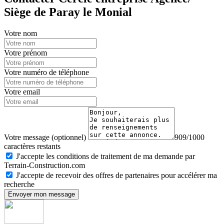
Siège de Paray le Monial
Votre nom
Votre prénom
Votre numéro de téléphone
Votre email
Votre message (optionnel)
909/1000
caractères restants
J'accepte les conditions de traitement de ma demande par
Terrain-Construction.com
J'accepte de recevoir des offres de partenaires pour accélérer ma
recherche
Envoyer mon message