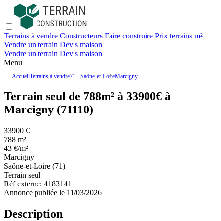
Terrains à vendre
Constructeurs
Faire construire
Prix terrains m²
Vendre un terrain
Devis maison
Vendre un terrain
Devis maison
Menu
Accueil
Terrains à vendre
71 - Saône-et-Loire
Marcigny
Terrain seul de 788m² à 33900€ à
Marcigny (71110)
33900 €
788 m²
43 €/m²
Marcigny
Saône-et-Loire (71)
Terrain seul
Réf externe:
4183141
Annonce publiée le 11/03/2026
Description