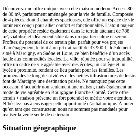
Découvrez une offre unique avec cette maison moderne Access 80
de 80 m², parfaitement aménagée pour la vie de famille. Composée
de 4 pièces, dont 3 chambres spacieuses, elle offre un espace de vie
lumineux conçu pour allier confort et fonctionnalité. L’atout majeur
de cette propriété réside également dans le terrain attenant de 788
m², viabilisé et idéalement situé dans un quartier calme et serein.
Profitez du potentiel de ce terrain plat, parfait pour vos projets
d’aménagement, le tout à un prix attractif de 33 900 €. Idéalement
situé à Marcigny, en Saône-et-Loire, ce bien bénéficie d’un accès
facile aux commodités locales. La ville, réputée pour sa tranquillité,
offre un cadre de vie agréable avec des écoles, un collège et un
lycée à proximité, rendant ce lieu parfait pour les familles. Les
promenades le long des rivières et les petites infrastructures de loisirs
font de Marcigny une destination prisée. Ne manquez pas cette
occasion d’acquérir non seulement une maison, mais également un
mode de vie agréable en Bourgogne-Franche-Comté. Cette offre
terrain + maison présente un fort potentiel et mérite votre attention.
N’hésitez pas à envisager cette opportunité d’achat unique. À noter
qu’en tant que constructeur, nous ne sommes pas mandatés pour
réaliser la vente seule de ce terrain.
Situation géographique