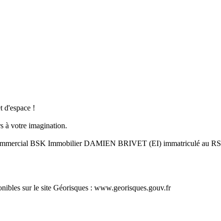
t d'espace !
rs à votre imagination.
ent commercial BSK Immobilier DAMIEN BRIVET (EI) immatriculé au
ponibles sur le site Géorisques : www.georisques.gouv.fr