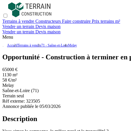
Terrains à vendre
Constructeurs
Faire construire
Prix terrains m²
Vendre un terrain
Devis maison
Vendre un terrain
Devis maison
Menu
Accueil
Terrains à vendre
71 - Saône-et-Loire
Melay
Opportunité - Construction à terminer en
65000 €
1130 m²
58 €/m²
Melay
Saône-et-Loire (71)
Terrain seul
Réf externe:
323505
Annonce publiée le 05/03/2026
Description