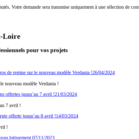
putés. Votre demande sera transmise uniquement à une sélection de const
t-Loire
essionnels pour vos projets
26/04/2024
 le nouveau modèle Verdania !
21/03/2024
u 7 avril !
14/03/2024
il !
07/11/2023