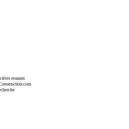
tères restants
-Construction.com
recherche