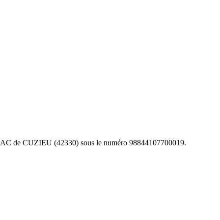
 RSAC de CUZIEU (42330) sous le numéro 98844107700019.