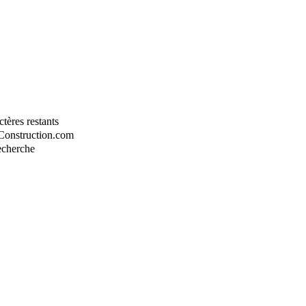
tères restants
-Construction.com
recherche