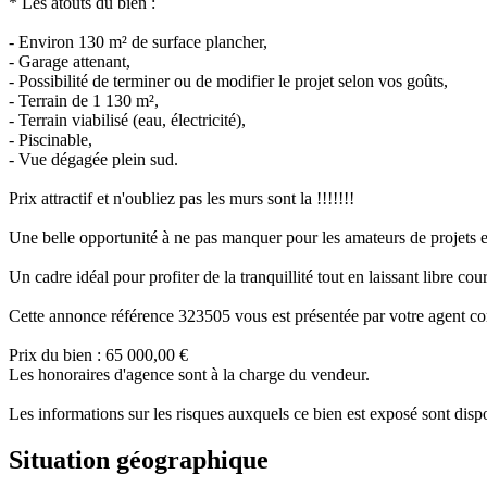
* Les atouts du bien :
- Environ 130 m² de surface plancher,
- Garage attenant,
- Possibilité de terminer ou de modifier le projet selon vos goûts,
- Terrain de 1 130 m²,
- Terrain viabilisé (eau, électricité),
- Piscinable,
- Vue dégagée plein sud.
Prix attractif et n'oubliez pas les murs sont la !!!!!!!
Une belle opportunité à ne pas manquer pour les amateurs de projets e
Un cadre idéal pour profiter de la tranquillité tout en laissant libre cou
Cette annonce référence 323505 vous est présentée par votre ag
Prix du bien : 65 000,00 €
Les honoraires d'agence sont à la charge du vendeur.
Les informations sur les risques auxquels ce bien est exposé sont dis
Situation géographique