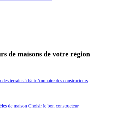
urs de maisons de votre région
des terrains à bâtir
Annuaire des constructeurs
èles de maison
Choisir le bon constructeur