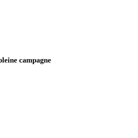
 pleine campagne