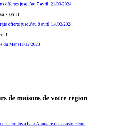
21/03/2024
u 7 avril !
14/03/2024
il !
11/12/2023
urs de maisons de votre région
des terrains à bâtir
Annuaire des constructeurs