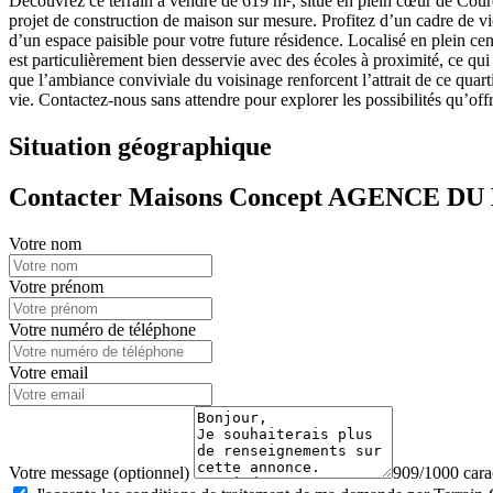
Découvrez ce terrain à vendre de 619 m², situé en plein cœur de Courd
projet de construction de maison sur mesure. Profitez d’un cadre de vie 
d’un espace paisible pour votre future résidence. Localisé en plein 
est particulièrement bien desservie avec des écoles à proximité, ce qui en
que l’ambiance conviviale du voisinage renforcent l’attrait de ce quart
vie. Contactez-nous sans attendre pour explorer les possibilités qu’off
Situation géographique
Contacter Maisons Concept AGENCE DU
Votre nom
Votre prénom
Votre numéro de téléphone
Votre email
Votre message (optionnel)
909/1000 carac