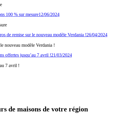
ie
12/06/2024
sure
26/04/2024
 le nouveau modèle Verdania !
21/03/2024
u 7 avril !
urs de maisons de votre région