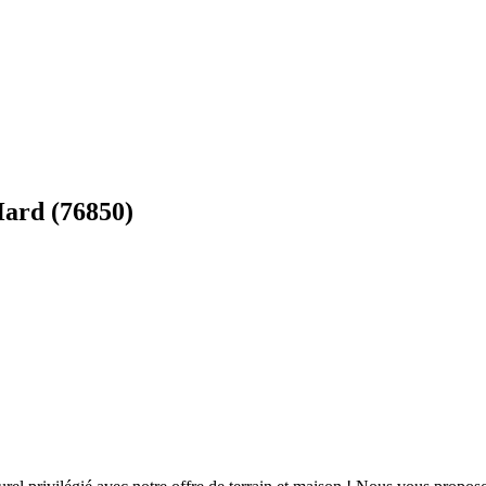
Hard (76850)