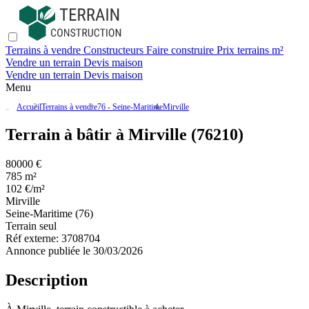
Terrains à vendre
Constructeurs
Faire construire
Prix terrains m²
Vendre un terrain
Devis maison
Vendre un terrain
Devis maison
Menu
Accueil
Terrains à vendre
76 - Seine-Maritime
Mirville
Terrain à bâtir à Mirville (76210)
80000 €
785 m²
102 €/m²
Mirville
Seine-Maritime (76)
Terrain seul
Réf externe:
3708704
Annonce publiée le 30/03/2026
Description