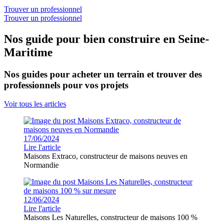
Trouver un professionnel
Trouver un professionnel
Nos guide pour bien construire en Seine-
Maritime
Nos guides pour acheter un terrain et trouver des
professionnels pour vos projets
Voir tous les articles
17/06/2024
Lire l'article
Maisons Extraco, constructeur de maisons neuves en
Normandie
12/06/2024
Lire l'article
Maisons Les Naturelles, constructeur de maisons 100 %