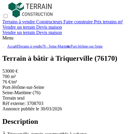
Terrains à vendre
Constructeurs
Faire construire
Prix terrains m²
Vendre un terrain
Devis maison
Vendre un terrain
Devis maison
Menu
Accueil
Terrains à vendre
76 - Seine-Maritime
Port-Jérôme-sur-Seine
Terrain à bâtir à Triquerville (76170)
53000 €
700 m²
76 €/m²
Port-Jérôme-sur-Seine
Seine-Maritime (76)
Terrain seul
Réf externe:
3708703
Annonce publiée le 30/03/2026
Description