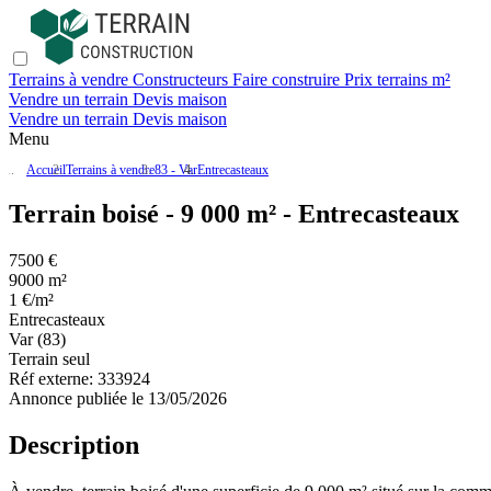
Terrains à vendre
Constructeurs
Faire construire
Prix terrains m²
Vendre un terrain
Devis maison
Vendre un terrain
Devis maison
Menu
Accueil
Terrains à vendre
83 - Var
Entrecasteaux
Terrain boisé - 9 000 m² - Entrecasteaux
7500 €
9000 m²
1 €/m²
Entrecasteaux
Var (83)
Terrain seul
Réf externe:
333924
Annonce publiée le 13/05/2026
Description