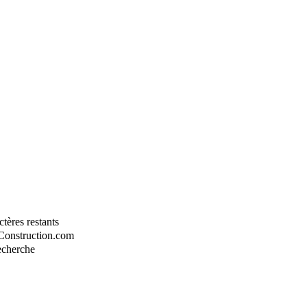
tères restants
-Construction.com
recherche