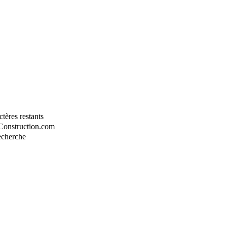
tères restants
-Construction.com
recherche