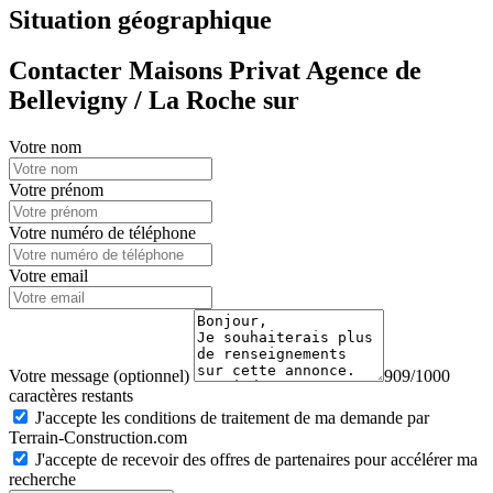
Situation géographique
Contacter Maisons Privat Agence de
Bellevigny / La Roche sur
Votre nom
Votre prénom
Votre numéro de téléphone
Votre email
Votre message (optionnel)
909/1000
caractères restants
J'accepte les conditions de traitement de ma demande par
Terrain-Construction.com
J'accepte de recevoir des offres de partenaires pour accélérer ma
recherche