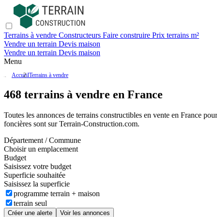
Terrains à vendre
Constructeurs
Faire construire
Prix terrains m²
Vendre un terrain
Devis maison
Vendre un terrain
Devis maison
Menu
Accueil
Terrains à vendre
468 terrains à vendre en France
Toutes les annonces de terrains constructibles en vente
en France
pour 
foncières sont sur
Terrain-Construction.com
.
Département / Commune
Choisir un emplacement
Budget
Saisissez votre budget
Superficie souhaitée
Saisissez la superficie
programme terrain + maison
terrain seul
Créer une alerte
Voir les annonces