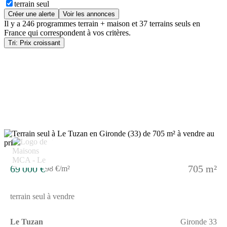
terrain seul
Créer une alerte
Voir les annonces
Il y a
246 programmes terrain + maison
et
37 terrains seuls
en
France
qui correspondent à vos critères.
Tri: Prix croissant
69 000 €
705 m²
98 €/m²
terrain seul à vendre
Le Tuzan
Gironde 33