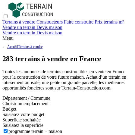
Terrains à vendre
Constructeurs
Faire construire
Prix terrains m²
Vendre un terrain
Devis maison
Vendre un terrain
Devis maison
Menu
Accueil
Terrains à vendre
283 terrains à vendre en France
Toutes les annonces de terrains constructibles en vente
en France
pour la construction de votre future maison. Achat d’un terrain en
lotissement ou isolé, une petite ou grande parcelle, les meilleures
opportunités foncières sont sur
Terrain-Construction.com
.
Département / Commune
Choisir un emplacement
Budget
Saisissez votre budget
Superficie souhaitée
Saisissez la superficie
programme terrain + maison