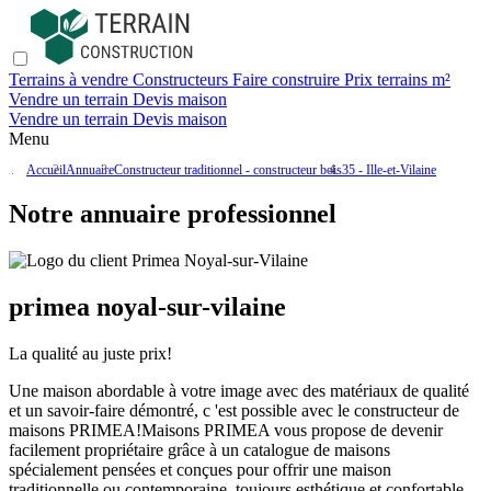
Terrains à vendre
Constructeurs
Faire construire
Prix terrains m²
Vendre un terrain
Devis maison
Vendre un terrain
Devis maison
Menu
Accueil
Annuaire
Constructeur traditionnel - constructeur bois
35 - Ille-et-Vilaine
Notre annuaire professionnel
primea noyal-sur-vilaine
La qualité au juste prix!
Une maison abordable à votre image avec des matériaux de qualité
et un savoir-faire démontré, c 'est possible avec le constructeur de
maisons PRIMEA!Maisons PRIMEA vous propose de devenir
facilement propriétaire grâce à un catalogue de maisons
spécialement pensées et conçues pour offrir une maison
traditionnelle ou contemporaine, toujours esthétique et confortable,