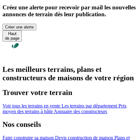
Créez une alerte pour recevoir par mail les nouvelles
annonces de terrain dès leur publication.
Créer une alerte
Haut
de page
Les meilleurs terrains, plans et
constructeurs de maisons de votre région
Trouver votre terrain
Voir tous les terrains en vente
Les terrains par département
Prix
moyen des terrains à bâtir
Annuaire des constructeurs
Nos conseils
Faire construire sa maison
Devis construction de maison
Plans et