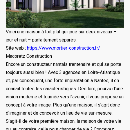
Voici une maison à toit plat qui joue sur deux niveaux –
jour et nuit – parfaitement séparés.
Site web :
https://www.mortier-construction.fr/
Macoretz Construction
Encore un constructeur nantais trentenaire et qui se porte
toujours aussi bien ! Avec 3 agences en Loire-Atlantique
et, par conséquent, une forte implantation à Nantes, il en
connaît toutes les caractéristiques. Dès lors, pourvu d’une
vision moderne et tournée vers l’avenir, il vous propose un
concept à votre image. Plus qu’une maison, il s’agit donc
d’imaginer et de concevoir un lieu de vie sur-mesure.
S’agit-il de votre première maison, la maison de votre vie
ou, au contraire, celle pour changer de vie ? Concevez