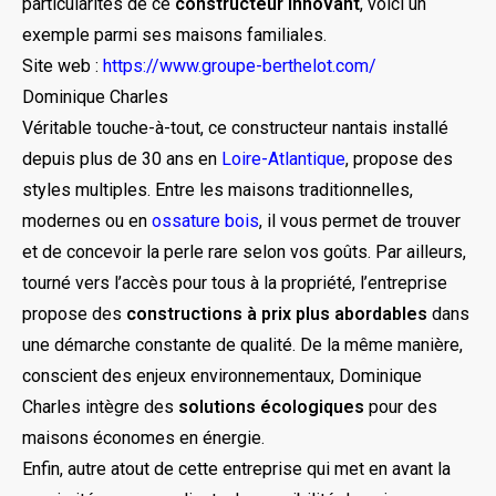
particularités de ce
constructeur innovant
, voici un
exemple parmi ses maisons familiales.
Site web :
https://www.groupe-berthelot.com/
Dominique Charles
Véritable touche-à-tout, ce constructeur nantais installé
depuis plus de 30 ans en
Loire-Atlantique
, propose des
styles multiples. Entre les maisons traditionnelles,
modernes ou en
ossature bois
, il vous permet de trouver
et de concevoir la perle rare selon vos goûts. Par ailleurs,
tourné vers l’accès pour tous à la propriété, l’entreprise
propose des
constructions à prix plus abordables
dans
une démarche constante de qualité. De la même manière,
conscient des enjeux environnementaux, Dominique
Charles intègre des
solutions écologiques
pour des
maisons économes en énergie.
Enfin, autre atout de cette entreprise qui met en avant la