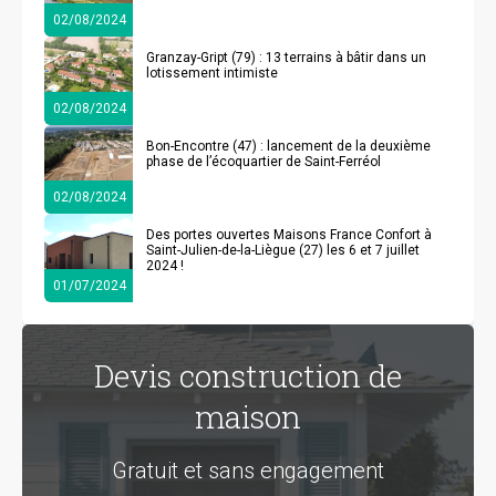
02/08/2024
Granzay-Gript (79) : 13 terrains à bâtir dans un
lotissement intimiste
02/08/2024
Bon-Encontre (47) : lancement de la deuxième
phase de l’écoquartier de Saint-Ferréol
02/08/2024
Des portes ouvertes Maisons France Confort à
Saint-Julien-de-la-Liègue (27) les 6 et 7 juillet
2024 !
01/07/2024
Devis construction de
maison
Gratuit et sans engagement