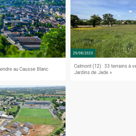
29/08/2023
Calmont (12) : 33 terrains à 
 vendre au Causse Blanc
Jardins de Jade »