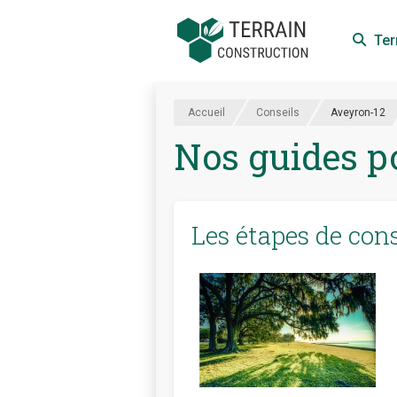
Ter
Accueil
Conseils
Aveyron-12
Nos guides po
Les étapes de con