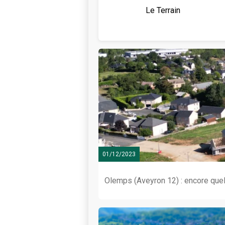
Le Terrain
01/12/2023
Olemps (Aveyron 12) : encore quelq