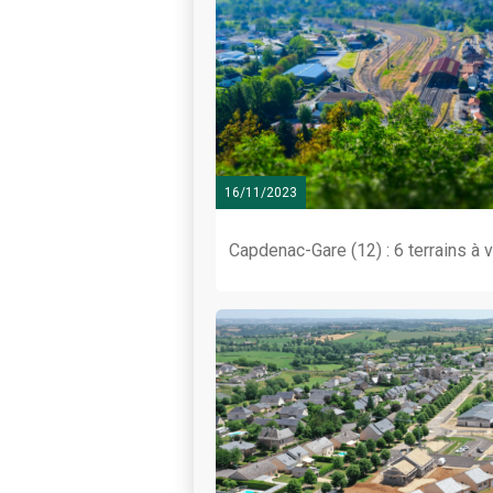
16/11/2023
Capdenac-Gare (12) : 6 terrains à