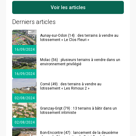
Derniers articles
Aunay-sur-Odon (14) : des terrains à vendre au
lotissement « Le Clos Fleuri »
16/09/2024
Molac (56) : plusieurs terrains à vendre dans un
environnement privilégié
16/09/2024
Corné (49) : des terrains à vendre au
lotissement « Les Rimoux 2 »
02/08/2024
Granzay-Gript (79) : 13 terrains à bâtir dans un
lotissement intimiste
02/08/2024
Bon-Encontre (47) : lancement de la deuxième