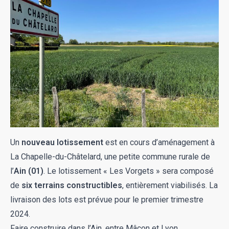
Un
nouveau lotissement
est en cours d’aménagement à
La Chapelle-du-Châtelard, une petite commune rurale de
l’
Ain (01)
. Le lotissement « Les Vorgets » sera composé
de
six terrains constructibles
, entièrement viabilisés. La
livraison des lots est prévue pour le premier trimestre
2024.
Faire construire dans l’Ain, entre Mâcon et Lyon