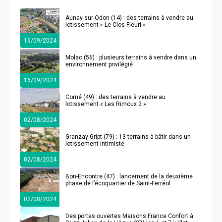
Aunay-sur-Odon (14) : des terrains à vendre au
lotissement « Le Clos Fleuri »
16/09/2024
Molac (56) : plusieurs terrains à vendre dans un
environnement privilégié
16/09/2024
Corné (49) : des terrains à vendre au
lotissement « Les Rimoux 2 »
02/08/2024
Granzay-Gript (79) : 13 terrains à bâtir dans un
lotissement intimiste
02/08/2024
Bon-Encontre (47) : lancement de la deuxième
phase de l’écoquartier de Saint-Ferréol
02/08/2024
Des portes ouvertes Maisons France Confort à