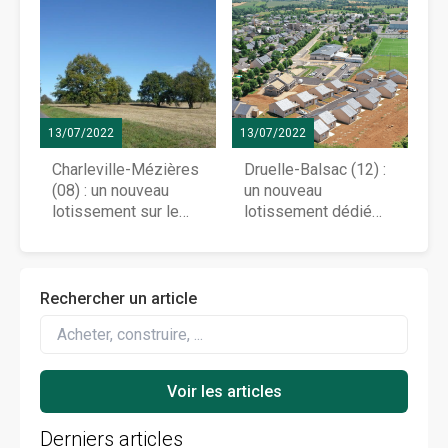
13/07/2022
13/07/2022
Charleville-Mézières
Druelle-Balsac (12) :
(08) : un nouveau
un nouveau
lotissement sur le
lotissement dédié
plateau de
aux seniors
Berthaucourt
Rechercher un article
Derniers articles