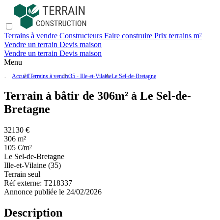
Terrains à vendre
Constructeurs
Faire construire
Prix terrains m²
Vendre un terrain
Devis maison
Vendre un terrain
Devis maison
Menu
Accueil
Terrains à vendre
35 - Ille-et-Vilaine
Le Sel-de-Bretagne
Terrain à bâtir de 306m² à Le Sel-de-
Bretagne
32130 €
306 m²
105 €/m²
Le Sel-de-Bretagne
Ille-et-Vilaine (35)
Terrain seul
Réf externe:
T218337
Annonce publiée le 24/02/2026
Description