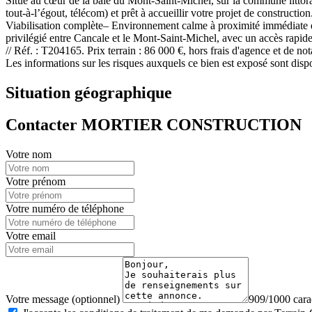
Situé au cœur de la baie du Mont-Saint-Michel, sur la commune littorale 
tout-à-l’égout, télécom) et prêt à accueillir votre projet de constructi
Viabilisation complète– Environnement calme à proximité immédiate d
privilégié entre Cancale et le Mont-Saint-Michel, avec un accès rapid
// Réf. : T204165. Prix terrain : 86 000 €, hors frais d'agence et de no
Les informations sur les risques auxquels ce bien est exposé sont disp
Situation géographique
Contacter MORTIER CONSTRUCTION
Votre nom
Votre prénom
Votre numéro de téléphone
Votre email
Votre message (optionnel)
909/1000 carac