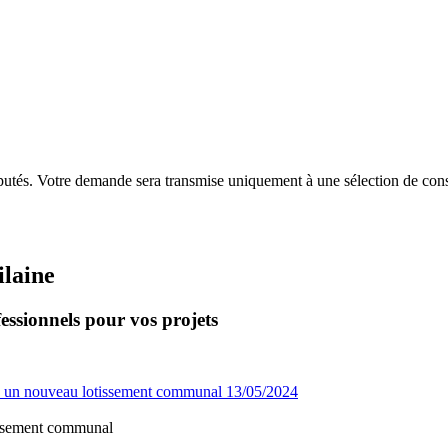
putés. Votre demande sera transmise uniquement à une sélection de const
ilaine
essionnels pour vos projets
13/05/2024
tissement communal