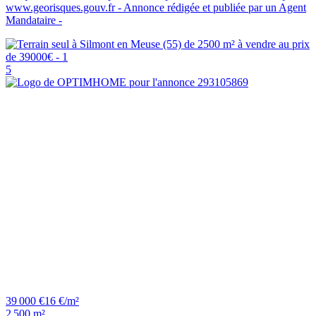
www.georisques.gouv.fr - Annonce rédigée et publiée par un Agent
Mandataire -
5
39 000 €
16 €/m²
2 500 m²