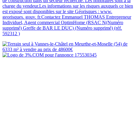
de construction dans un secteur recherché. Les honoraires sont à la
charge du vendeur.Les informations sur les risques auxquels ce bien
est exposé sont disponibles sur le site Géorisques : www.
georisques. gouv. fr.Contactez Emmanuel THOMAS Entrepreneur
Individuel, Agent commercial OptimHome (RSAC N(Numéro
supprimé) Greffe de BAR LE DUC) (Numéro supprimé) (réf.
592312 )