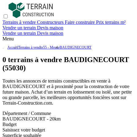
Terrains à vendre
Constructeurs
Faire construire
Prix terrains m²
Vendre un terrain
Devis maison
Vendre un terrain
Devis maison
Menu
Accueil
Terrains à vendre
55 - Meuse
BAUDIGNECOURT
0 terrains à vendre BAUDIGNECOURT
(55030)
Toutes les annonces de terrains constructibles en vente
à
BAUDIGNECOURT
et à proximité pour la construction de votre
future maison. Achat d’un terrain en lotissement ou isolé, une petite
ou grande parcelle, les meilleures opportunités foncières sont sur
Terrain-Construction.com
.
Département / Commune
BAUDIGNECOURT - 20km
Budget
Saisissez votre budget
Superficie souhaitée