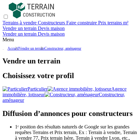
Terrains à vendre
Constructeurs
Faire construire
Prix terrains m²
Vendre un terrain
Devis maison
Vendre un terrain
Devis maison
Menu
Accueil
Vendre un terrain
Constructeur, aménageur
Vendre un terrain
Choisissez votre profil
Particulier
Agence
immobilière, lotisseur
Constructeur,
aménageur
Diffusion d’annonces pour constructeurs
1ᵉ position des résultats naturels de Google sur les grandes
requêtes Terrains et Prix terrain, Ex : Terrain à vendre, Terrain
à vendre 77, Prix terrain Isère, Terrain à vendre Lyon, etc.,