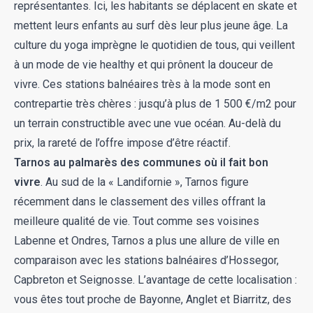
représentantes. Ici, les habitants se déplacent en skate et
mettent leurs enfants au surf dès leur plus jeune âge. La
culture du yoga imprègne le quotidien de tous, qui veillent
à un mode de vie healthy et qui prônent la douceur de
vivre. Ces stations balnéaires très à la mode sont en
contrepartie très chères : jusqu’à plus de 1 500 €/m2 pour
un terrain constructible avec une vue océan. Au-delà du
prix, la rareté de l’offre impose d’être réactif.
Tarnos au palmarès des communes où il fait bon
vivre
. Au sud de la « Landifornie », Tarnos figure
récemment dans le
classement des villes offrant la
meilleure qualité de vie
. Tout comme ses voisines
Labenne et Ondres, Tarnos a plus une allure de ville en
comparaison avec les stations balnéaires d’Hossegor,
Capbreton et Seignosse. L’avantage de cette localisation :
vous êtes tout proche de Bayonne, Anglet et Biarritz, des