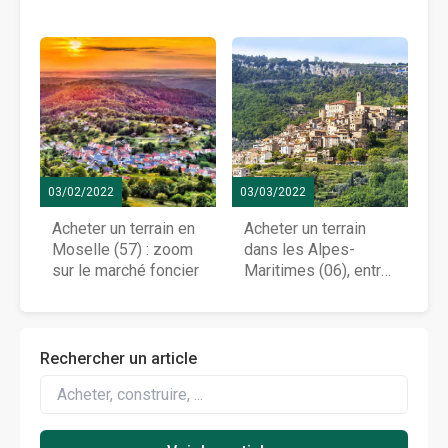
03/02/2022
03/03/2022
Acheter un terrain en
Acheter un terrain
Moselle (57) : zoom
dans les Alpes-
sur le marché foncier
Maritimes (06), entre
mer et montagne
Rechercher un article