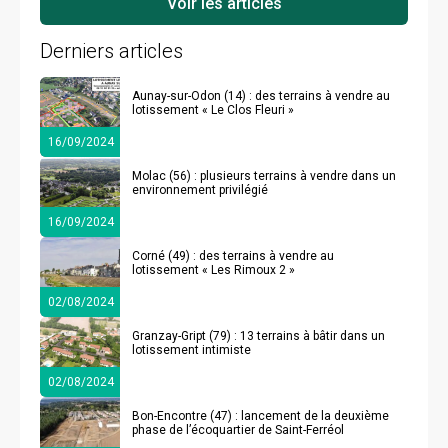
Derniers articles
Aunay-sur-Odon (14) : des terrains à vendre au
lotissement « Le Clos Fleuri »
16/09/2024
Molac (56) : plusieurs terrains à vendre dans un
environnement privilégié
16/09/2024
Corné (49) : des terrains à vendre au
lotissement « Les Rimoux 2 »
02/08/2024
Granzay-Gript (79) : 13 terrains à bâtir dans un
lotissement intimiste
02/08/2024
Bon-Encontre (47) : lancement de la deuxième
phase de l’écoquartier de Saint-Ferréol