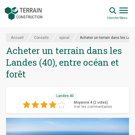
Chercher
Menu
Accueil
Conseils
epinal
Acheter un terrain dans les Lande
Acheter un terrain dans les
Landes (40), entre océan et
forêt
Landes-40
Moyenne 4 (2 votes)
Voir les commentaires