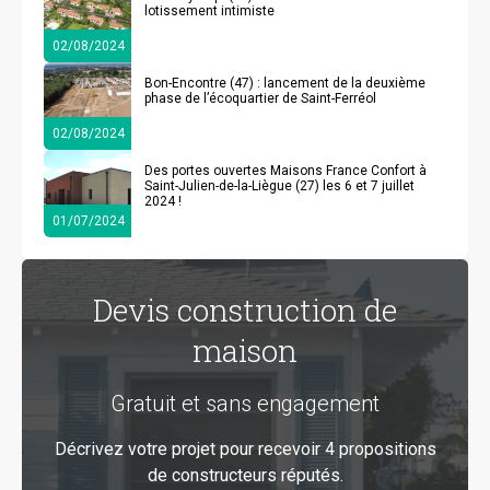
lotissement intimiste
02/08/2024
Bon-Encontre (47) : lancement de la deuxième
phase de l’écoquartier de Saint-Ferréol
02/08/2024
Des portes ouvertes Maisons France Confort à
Saint-Julien-de-la-Liègue (27) les 6 et 7 juillet
2024 !
01/07/2024
Devis construction de
maison
Gratuit et sans engagement
Décrivez votre projet pour recevoir 4 propositions
de constructeurs réputés.