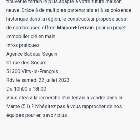
trouver le terrain le plus adapté à votre future maison
neuve. Grâce à de multiples partenariats et à sa présence
historique dans la région, le constructeur propose aussi
de nombreuses offres
Maison+Terrain
, pour un projet
immobilier clé en main.
Infos pratiques
Agence Babeau-Seguin
31 rue des Soeurs
51300 Vitry-le-François
Rdv le samedi 22 juillet 2023
De 10h00 à 18h00
Vous êtes à la recherche d’un
terrain à vendre dans la
Marne (51)
? N’hésitez pas à vous rapprocher de nos
équipes pour en savoir plus.