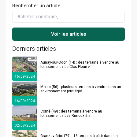
Rechercher un article
Derniers articles
Aunay-sur-Odon (14) : des terrains à vendre au
lotissement « Le Clos Fleuri »
16/09/2024
Molac (56) : plusieurs terrains à vendre dans un
environnement privilégié
16/09/2024
Corné (49) : des terrains à vendre au
lotissement « Les Rimoux 2 »
02/08/2024
Granzay-Gript (79) : 13 terrains à bâtir dans un