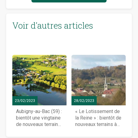
Voir d'autres articles
23/02/2023
28/02/2023
Aubigny-au-Bac (59) :
« Le Lotissement de
bientôt une vingtaine
la Reine » : bientôt de
de nouveaux terrains
nouveaux terrains à
à vendre
vendre à La Vèze
(25)