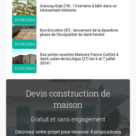
Granzay-Gript (79) : 13 terrains à bâtir dans un
lotissement intimiste
02/08/2024
Bon-Encontre (47) : lancement de la deuxième
phase de l’écoquartier de Saint-Ferréol
02/08/2024
Des portes ouvertes Maisons France Confort à
Saint-Julien-de-la-Liègue (27) les 6 et 7 juillet
2024 !
01/07/2024
Devis construction de
maison
Gratuit et sans engagement
Décrivez votre projet pour recevoir 4 propositions