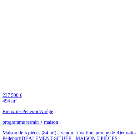
237 500 €
494 m²
Rieux-de-Pelleport
Ariège
programme terrain + maison
Maison de 5 pièces (84 m²) à vendre à Varilhe, proche de Rieux-de-
PelleportIDÉALEMENT SITUÉE - MAISON 5 PIÈCES