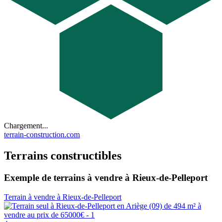
Chargement...
terrain-construction.com
Terrains constructibles
Exemple de terrains à vendre à Rieux-de-Pelleport
Terrain à vendre à Rieux-de-Pelleport