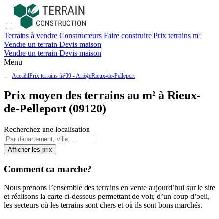
Terrains à vendre
Constructeurs
Faire construire
Prix terrains m²
Vendre un terrain
Devis maison
Vendre un terrain
Devis maison
Menu
Accueil
Prix terrains m²
09 - Ariège
Rieux-de-Pelleport
Prix moyen des terrains au m² à Rieux-
de-Pelleport (09120)
Recherchez une localisation
Afficher les prix
Comment ca marche?
Nous prenons l’ensemble des terrains en vente aujourd’hui sur le site
et réalisons la carte ci-dessous permettant de voir, d’un coup d’oeil,
les secteurs où les terrains sont chers et où ils sont bons marchés.