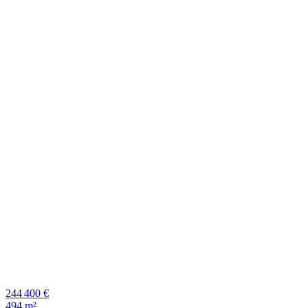
244 400 €
494 m²