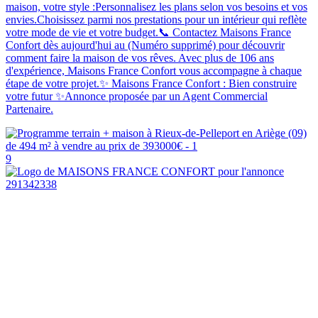
maison, votre style :Personnalisez les plans selon vos besoins et vos
envies.Choisissez parmi nos prestations pour un intérieur qui reflète
votre mode de vie et votre budget.📞 Contactez Maisons France
Confort dès aujourd'hui au (Numéro supprimé) pour découvrir
comment faire la maison de vos rêves. Avec plus de 106 ans
d'expérience, Maisons France Confort vous accompagne à chaque
étape de votre projet.✨ Maisons France Confort : Bien construire
votre futur ✨Annonce proposée par un Agent Commercial
Partenaire.
9