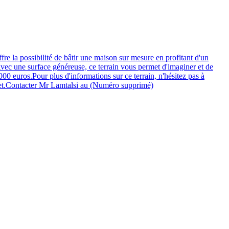
ssibilité de bâtir une maison sur mesure en profitant d'un
.Avec une surface généreuse, ce terrain vous permet d'imaginer et de
0 euros.Pour plus d'informations sur ce terrain, n'hésitez pas à
ojet.Contacter Mr Lamtalsi au (Numéro supprimé)