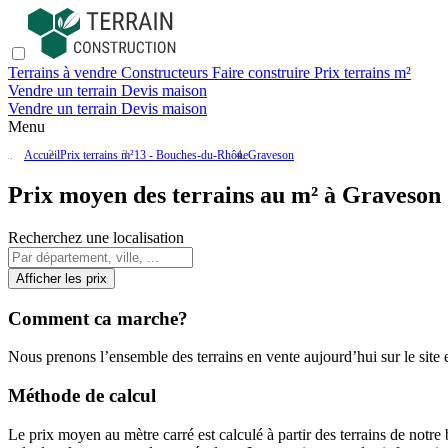
Terrains à vendre
Constructeurs
Faire construire
Prix terrains m²
Vendre un terrain
Devis maison
Vendre un terrain
Devis maison
Menu
Accueil
Prix terrains m²
13 - Bouches-du-Rhône
Graveson
Prix moyen des terrains au m² à Graveson 
Recherchez une localisation
Afficher les prix
Comment ca marche?
Nous prenons l’ensemble des terrains en vente aujourd’hui sur le site et
Méthode de calcul
Le prix moyen au mètre carré est calculé à partir des terrains de notre