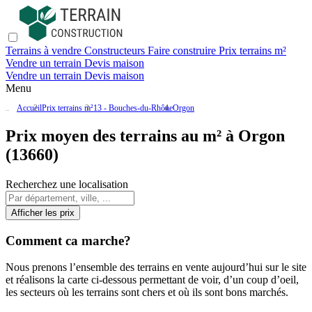
Terrains à vendre
Constructeurs
Faire construire
Prix terrains m²
Vendre un terrain
Devis maison
Vendre un terrain
Devis maison
Menu
Accueil
Prix terrains m²
13 - Bouches-du-Rhône
Orgon
Prix moyen des terrains au m² à Orgon
(13660)
Recherchez une localisation
Afficher les prix
Comment ca marche?
Nous prenons l’ensemble des terrains en vente aujourd’hui sur le site
et réalisons la carte ci-dessous permettant de voir, d’un coup d’oeil,
les secteurs où les terrains sont chers et où ils sont bons marchés.