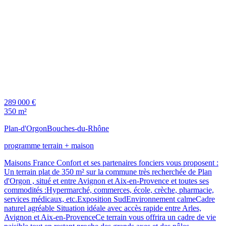
289 000 €
350 m²
Plan-d'Orgon
Bouches-du-Rhône
programme terrain + maison
Maisons France Confort et ses partenaires fonciers vous proposent :
Un terrain plat de 350 m² sur la commune très recherchée de Plan
d'Orgon , situé et entre Avignon et Aix-en-Provence et toutes ses
commodités :Hypermarché, commerces, école, crèche, pharmacie,
services médicaux, etc.Exposition SudEnvironnement calmeCadre
naturel agréable Situation idéale avec accès rapide entre Arles,
Avignon et Aix-en-ProvenceCe terrain vous offrira un cadre de vie