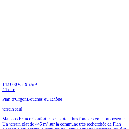
142 000 €
319 €/m²
445 m²
Plan-d'Orgon
Bouches-du-Rhône
terrain seul
Maisons France Confort et ses partenaires fonciers vous proposent :
Un terrain plat de 445 m² sur la commune très recherchée de Plan