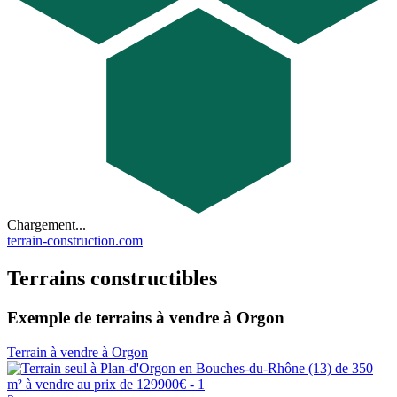
Chargement...
terrain-construction.com
Terrains constructibles
Exemple de terrains à vendre à Orgon
Terrain à vendre à Orgon