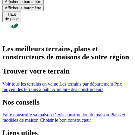
Afficher le baromètre
Afficher le baromètre
Haut
de page
Les meilleurs terrains, plans et
constructeurs de maisons de votre région
Trouver votre terrain
Voir tous les terrains en vente
Les terrains par département
Prix
moyen des terrains à bâtir
Annuaire des constructeurs
Nos conseils
Faire construire sa maison
Devis construction de maison
Plans et
modèles de maison
Choisir le bon constructeur
Liens utiles