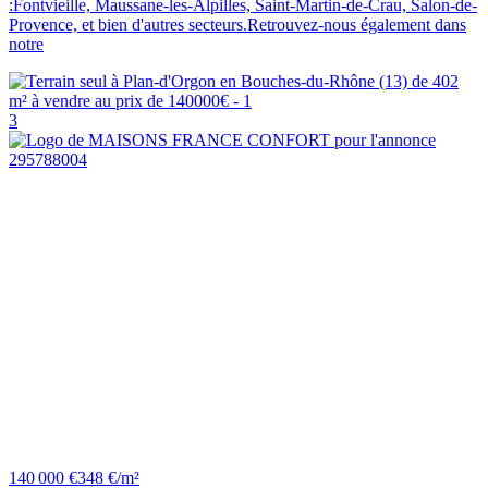
:Fontvieille, Maussane-les-Alpilles, Saint-Martin-de-Crau, Salon-de-
Provence, et bien d'autres secteurs.Retrouvez-nous également dans
notre
3
140 000 €
348 €/m²