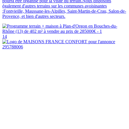
pourra être organisé pour la visite du terrain.Nous disposons
également d'autres terrains sur les communes avoisinantes
:Fontvieille, Maussane-les-Alpilles, Saint-Martin-de-Crau, Salon-de-
Provence, et bien d'autres secteurs.
14