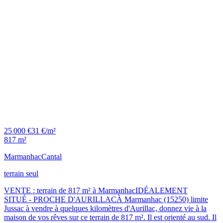
25 000 €
31 €/m²
817 m²
Marmanhac
Cantal
terrain seul
VENTE : terrain de 817 m² à MarmanhacIDÉALEMENT
SITUÉ - PROCHE D'AURILLACÀ Marmanhac (15250) limite
Jussac à vendre à quelques kilomètres d'Aurillac, donnez vie à la
maison de vos rêves sur ce terrain de 817 m². Il est orienté au sud. Il