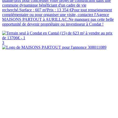
qualité-prix pour concrétiser votre projet de construction dans une
commune dynamique bénéficiant d'un cadre de vie
recherché.Surface : 607 m²Prix : 13 354 €Pour tout renseignement
complémentaire ou pour organiser une visite, contactez l'Agence
MAISONS PARTOUT à AURILLAC.Ne manquez pas cette belle
opportunité de devenir propriétaire ou investisseur à Condat !
3