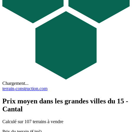
Chargement...
terrain-construction.com
Prix moyen dans les grandes villes du 15 -
Cantal
Calculé sur 107 terrains à vendre
Prix du terrain (€/m²)