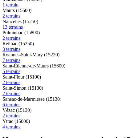
1 terrain
Maurs (15600)
2 terrains
Naucelles (15250)
13 terrains
Polminhac (15800)
2 terrains
Reilhac (15250)
3 terrains
Roannes-Saint-Mary (15220)
7 terrains
Saint-Étienne-de-Maurs (15600)
5 terrains
Saint-Flour (15100)
2 terrains
Saint-Simon (15130)
2 terrains
Sansac-de-Marmiesse (15130)
6 terrains
Vézac (15130)
2 terrains
Ytrac (15000)
4 terrains