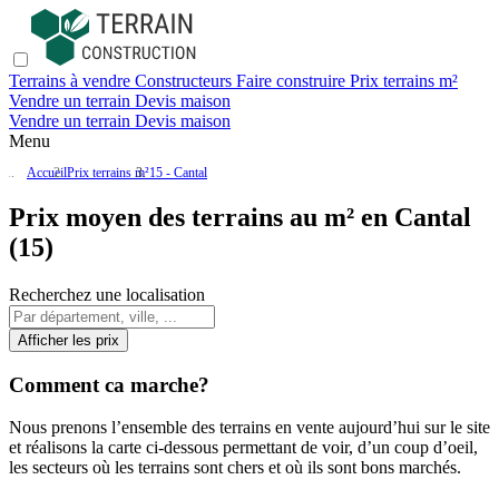
Terrains à vendre
Constructeurs
Faire construire
Prix terrains m²
Vendre un terrain
Devis maison
Vendre un terrain
Devis maison
Menu
Accueil
Prix terrains m²
15 - Cantal
Prix moyen des terrains au m² en Cantal
(15)
Recherchez une localisation
Afficher les prix
Comment ca marche?
Nous prenons l’ensemble des terrains en vente aujourd’hui sur le site
et réalisons la carte ci-dessous permettant de voir, d’un coup d’oeil,
les secteurs où les terrains sont chers et où ils sont bons marchés.