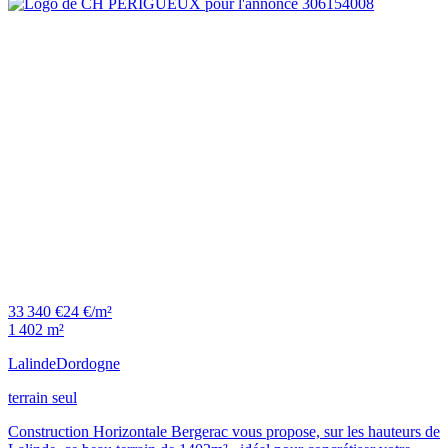
33 340 €
24 €/m²
1 402 m²
Lalinde
Dordogne
terrain seul
Construction Horizontale Bergerac vous propose, sur les hauteurs de