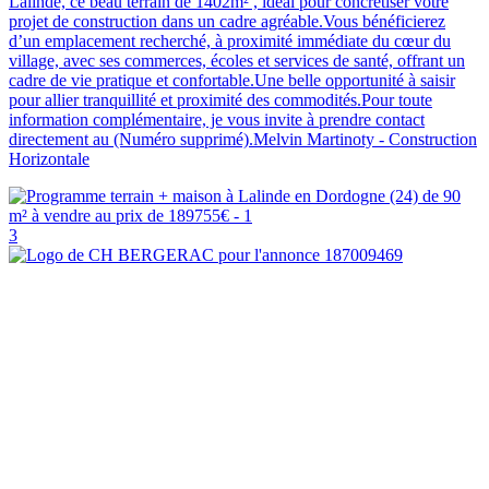
Lalinde, ce beau terrain de 1402m² , idéal pour concrétiser votre
projet de construction dans un cadre agréable.Vous bénéficierez
d’un emplacement recherché, à proximité immédiate du cœur du
village, avec ses commerces, écoles et services de santé, offrant un
cadre de vie pratique et confortable.Une belle opportunité à saisir
pour allier tranquillité et proximité des commodités.Pour toute
information complémentaire, je vous invite à prendre contact
directement au (Numéro supprimé).Melvin Martinoty - Construction
Horizontale
3