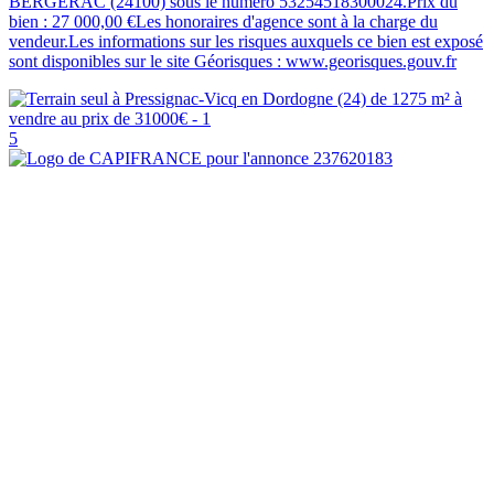
BERGERAC (24100) sous le numéro 53254518300024.Prix du
bien : 27 000,00 €Les honoraires d'agence sont à la charge du
vendeur.Les informations sur les risques auxquels ce bien est exposé
sont disponibles sur le site Géorisques : www.georisques.gouv.fr
5