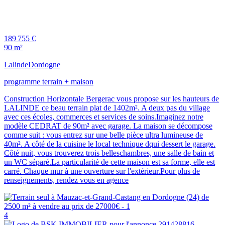
189 755 €
90 m²
Lalinde
Dordogne
programme terrain + maison
Construction Horizontale Bergerac vous propose sur les hauteurs de
LALINDE ce beau terrain plat de 1402m². A deux pas du village
avec ces écoles, commerces et services de soins.Imaginez notre
modèle CEDRAT de 90m² avec garage. La maison se décompose
comme suit : vous entrez sur une belle pièce ultra lumineuse de
40m². A côté de la cuisine le local technique dqui dessert le garage.
Côté nuit, vous trouverez trois belleschambres, une salle de bain et
un WC séparé.La particularité de cette maison est sa forme, elle est
carré. Chaque mur à une ouverture sur l'extérieur.Pour plus de
renseignements, rendez vous en agence
4