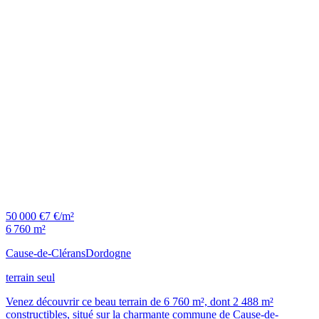
50 000 €
7 €/m²
6 760 m²
Cause-de-Clérans
Dordogne
terrain seul
Venez découvrir ce beau terrain de 6 760 m², dont 2 488 m²
constructibles, situé sur la charmante commune de Cause-de-