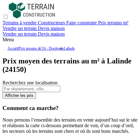
Terrains à vendre
Constructeurs
Faire construire
Prix terrains m²
Vendre un terrain
Devis maison
Vendre un terrain
Devis maison
Menu
Accueil
Prix terrains m²
24 - Dordogne
Lalinde
Prix moyen des terrains au m² à Lalinde
(24150)
Recherchez une localisation
Afficher les prix
Comment ca marche?
Nous prenons l’ensemble des terrains en vente aujourd’hui sur le site
et réalisons la carte ci-dessous permettant de voir, d’un coup d’oeil,
les secteurs où les terrains sont chers et où ils sont bons marchés.