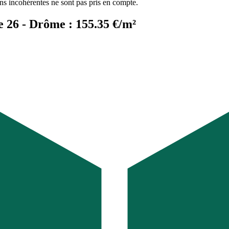
ons incohérentes ne sont pas pris en compte.
e 26 - Drôme : 155.35 €/m²