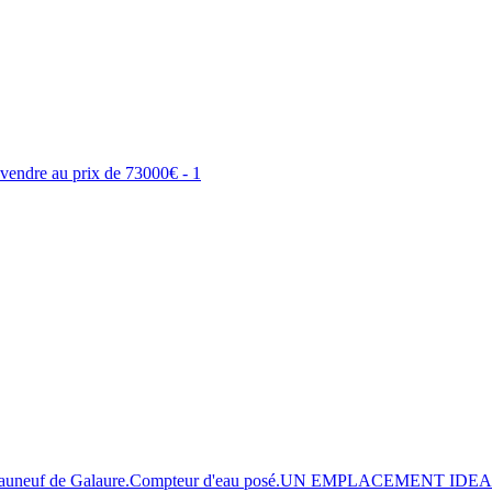
 Châteauneuf de Galaure.Compteur d'eau posé.UN EMPLACEMENT IDEAL 