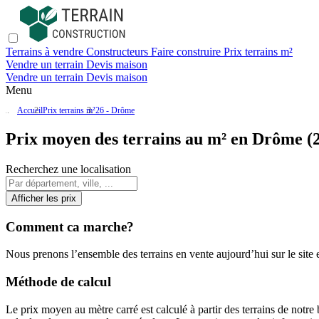
Terrains à vendre
Constructeurs
Faire construire
Prix terrains m²
Vendre un terrain
Devis maison
Vendre un terrain
Devis maison
Menu
Accueil
Prix terrains m²
26 - Drôme
Prix moyen des terrains au m² en Drôme (
Recherchez une localisation
Afficher les prix
Comment ca marche?
Nous prenons l’ensemble des terrains en vente aujourd’hui sur le site et
Méthode de calcul
Le prix moyen au mètre carré est calculé à partir des terrains de notre