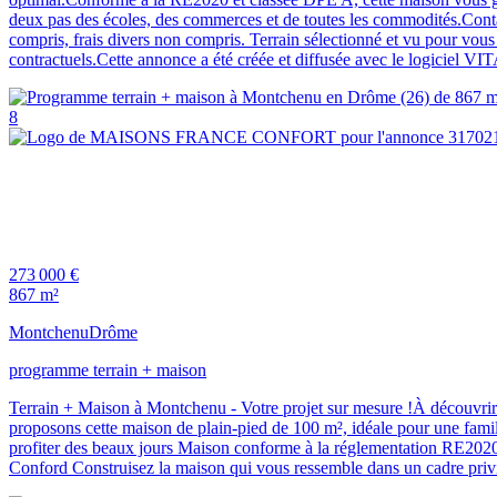
deux pas des écoles, des commerces et de toutes les commodités.Cont
compris, frais divers non compris. Terrain sélectionné et vu pour vous 
contractuels.Cette annonce a été créée et diffusée avec le logiciel
8
273 000 €
867 m²
Montchenu
Drôme
programme terrain + maison
Terrain + Maison à Montchenu - Votre projet sur mesure !À découvri
proposons cette maison de plain-pied de 100 m², idéale pour une fami
profiter des beaux jours Maison conforme à la réglementation RE2020
Conford Construisez la maison qui vous ressemble dans un cadre privi