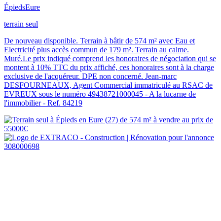
Épieds
Eure
terrain seul
De nouveau disponible. Terrain à bâtir de 574 m² avec Eau et
Electricité plus accès commun de 179 m². Terrain au calme.
Muré.Le prix indiqué comprend les honoraires de négociation qui se
montent à 10% TTC du prix affiché, ces honoraires sont à la charge
exclusive de l'acquéreur. DPE non concerné. Jean-marc
DESFOURNEAUX, Agent Commercial immatriculé au RSAC de
EVREUX sous le numéro 49438721000045 - A la lucarne de
l'immobilier - Ref. 84219