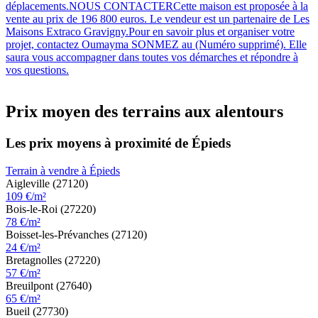
déplacements.NOUS CONTACTERCette maison est proposée à la
vente au prix de 196 800 euros. Le vendeur est un partenaire de Les
Maisons Extraco Gravigny.Pour en savoir plus et organiser votre
projet, contactez Oumayma SONMEZ au (Numéro supprimé). Elle
saura vous accompagner dans toutes vos démarches et répondre à
vos questions.
Prix moyen des terrains aux alentours
Les prix moyens à proximité de Épieds
Terrain à vendre à Épieds
Aigleville (27120)
109 €/m²
Bois-le-Roi (27220)
78 €/m²
Boisset-les-Prévanches (27120)
24 €/m²
Bretagnolles (27220)
57 €/m²
Breuilpont (27640)
65 €/m²
Bueil (27730)