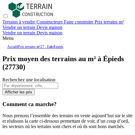
Terrains à vendre
Constructeurs
Faire construire
Prix terrains m²
Vendre un terrain
Devis maison
Vendre un terrain
Devis maison
Menu
Accueil
Prix terrains m²
27 - Eure
Épieds
Prix moyen des terrains au m² à Épieds
(27730)
Recherchez une localisation
Afficher les prix
Comment ca marche?
Nous prenons l’ensemble des terrains en vente aujourd’hui sur le site
et réalisons la carte ci-dessous permettant de voir, d’un coup d’oeil,
les secteurs où les terrains sont chers et où ils sont bons marchés.