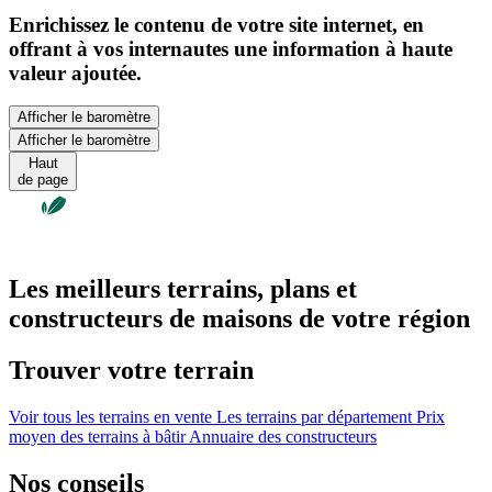
Enrichissez le contenu de votre site internet, en
offrant à vos internautes une information à haute
valeur ajoutée.
Afficher le baromètre
Afficher le baromètre
Haut
de page
Les meilleurs terrains, plans et
constructeurs de maisons de votre région
Trouver votre terrain
Voir tous les terrains en vente
Les terrains par département
Prix
moyen des terrains à bâtir
Annuaire des constructeurs
Nos conseils