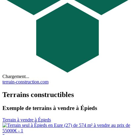
Chargement...
terrain-construction.com
Terrains constructibles
Exemple de terrains à vendre à Épieds
Terrain à vendre à Épieds