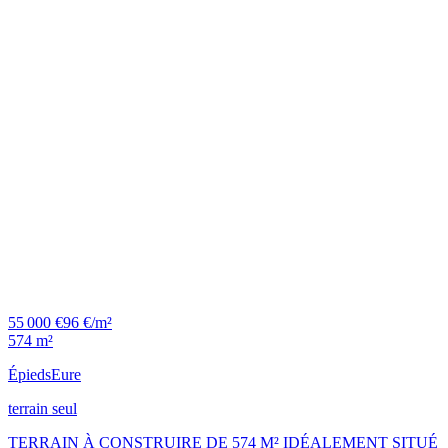
55 000 €
96 €/m²
574 m²
Épieds
Eure
terrain seul
TERRAIN À CONSTRUIRE DE 574 M² IDÉALEMENT SITUÉ