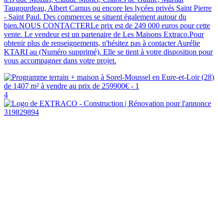
Taugourdeau, Albert Camus ou encore les lycées privés Saint Pierre
- Saint Paul. Des commerces se situent également autour du
bien.NOUS CONTACTERLe prix est de 249 000 euros pour cette
vente. Le vendeur est un partenaire de Les Maisons Extraco.Pour
obtenir plus de renseignements, n'hésitez pas à contacter Aurélie
KTARI au (Numéro supprimé). Elle se tient à votre disposition pour
vous accompagner dans votre projet.
4