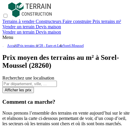
Terrains à vendre
Constructeurs
Faire construire
Prix terrains m²
Vendre un terrain
Devis maison
Vendre un terrain
Devis maison
Menu
Accueil
Prix terrains m²
28 - Eure-et-Loir
Sorel-Moussel
Prix moyen des terrains au m² à Sorel-
Moussel (28260)
Recherchez une localisation
Afficher les prix
Comment ca marche?
Nous prenons l’ensemble des terrains en vente aujourd’hui sur le site
et réalisons la carte ci-dessous permettant de voir, d’un coup d’oeil,
les secteurs où les terrains sont chers et où ils sont bons marchés.