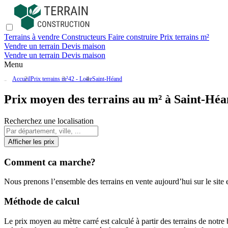
Terrains à vendre
Constructeurs
Faire construire
Prix terrains m²
Vendre un terrain
Devis maison
Vendre un terrain
Devis maison
Menu
Accueil
Prix terrains m²
42 - Loire
Saint-Héand
Prix moyen des terrains au m² à Saint-Héa
Recherchez une localisation
Afficher les prix
Comment ca marche?
Nous prenons l’ensemble des terrains en vente aujourd’hui sur le site et
Méthode de calcul
Le prix moyen au mètre carré est calculé à partir des terrains de notre