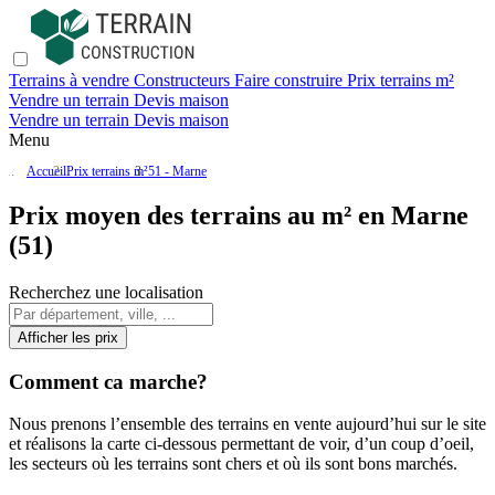
Terrains à vendre
Constructeurs
Faire construire
Prix terrains m²
Vendre un terrain
Devis maison
Vendre un terrain
Devis maison
Menu
Accueil
Prix terrains m²
51 - Marne
Prix moyen des terrains au m² en Marne
(51)
Recherchez une localisation
Afficher les prix
Comment ca marche?
Nous prenons l’ensemble des terrains en vente aujourd’hui sur le site
et réalisons la carte ci-dessous permettant de voir, d’un coup d’oeil,
les secteurs où les terrains sont chers et où ils sont bons marchés.