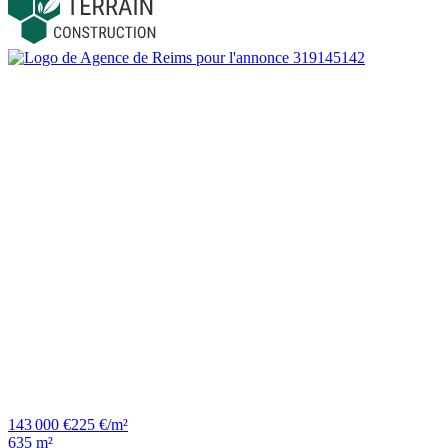
143 000 €
225 €/m²
635 m²