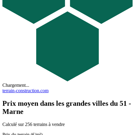
Chargement...
terrain-construction.com
Prix moyen dans les grandes villes du 51 -
Marne
Calculé sur 256 terrains à vendre
Prix du terrain (€/m²)