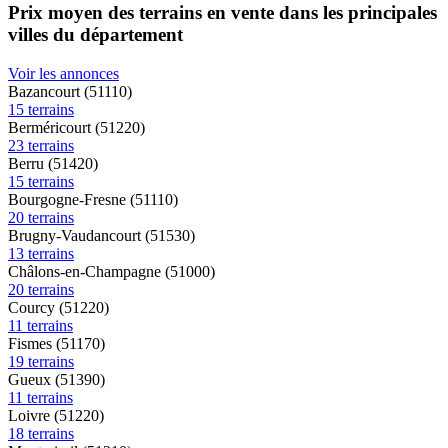
Prix moyen des terrains en vente dans les principales
villes du département
Voir les annonces
Bazancourt (51110)
15 terrains
Berméricourt (51220)
23 terrains
Berru (51420)
15 terrains
Bourgogne-Fresne (51110)
20 terrains
Brugny-Vaudancourt (51530)
13 terrains
Châlons-en-Champagne (51000)
20 terrains
Courcy (51220)
11 terrains
Fismes (51170)
19 terrains
Gueux (51390)
11 terrains
Loivre (51220)
18 terrains