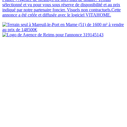
sélectionné et vu pour vous sous réserve de disponibilité et au prix
indiqué par notre partenaire foncier. Visuels non contractuels.Cette
annonce a été créée et diffusée avec le logiciel VITAHOME.