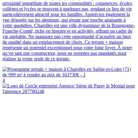
proximité immédiate de toutes les commodités : commerces, écoles,
collèges et lycées se trouvent à quelques pas, rendant ce lieu de vie
particulièrement attractif pour les familles. Appréciez également la
vue dégagée sur les alentours, qui ajoute une touche apaisante à
votre quotidien. Charolles est une ville dynamique de la Bourgogne-
Franche-Comté, riche en histoire et en activités, offrant un cadre de
vie agréable. Ne manquez pas cette opportunité d’acquérir un bien
de qualité dans un emplacement de choix. Ce terrain + maison
représente un potentiel exceptionnel pour votre futur foyer. À noter
qu’en tant que constructeur, nous ne sommes pas mandatés pour
réaliser la vente seule de ce terrain.
4