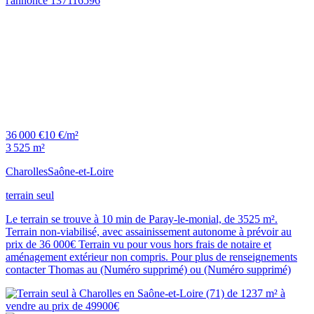
36 000 €
10 €/m²
3 525 m²
Charolles
Saône-et-Loire
terrain seul
Le terrain se trouve à 10 min de Paray-le-monial, de 3525 m².
Terrain non-viabilisé, avec assainissement autonome à prévoir au
prix de 36 000€ Terrain vu pour vous hors frais de notaire et
aménagement extérieur non compris. Pour plus de renseignements
contacter Thomas au (Numéro supprimé) ou (Numéro supprimé)