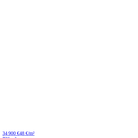
34 900 €
48 €/m²