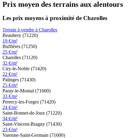
Prix moyen des terrains aux alentours
Les prix moyens à proximité de Charolles
Terrain à vendre à Charolles
Beaubery (71220)
19 €/m²
Buffières (71250)
25 €/m²
Charolles (71120)
32 €/m²
Ciry-le-Noble (71420)
22 €/m²
Palinges (71430)
25 €/m²
Paray-le-Monial (71600)
33 €/m²
Perrecy-les-Forges (71420)
24 €/m²
Saint-Bonnet-de-Joux (71220)
34 €/m²
Saint-Vincent-Bragny (71430)
23 €/m²
Varenne-Saint-Germain (71600)