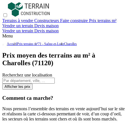
Terrains à vendre
Constructeurs
Faire construire
Prix terrains m²
Vendre un terrain
Devis maison
Vendre un terrain
Devis maison
Menu
Accueil
Prix terrains m²
71 - Saône-et-Loire
Charolles
Prix moyen des terrains au m² à
Charolles (71120)
Recherchez une localisation
Afficher les prix
Comment ca marche?
Nous prenons l’ensemble des terrains en vente aujourd’hui sur le site
et réalisons la carte ci-dessous permettant de voir, d’un coup d’oeil,
les secteurs où les terrains sont chers et où ils sont bons marchés.