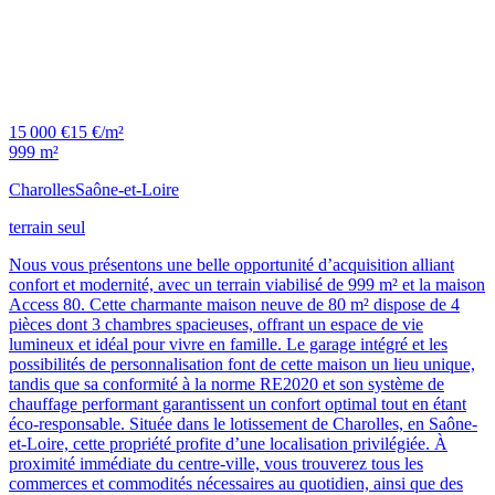
15 000 €
15 €/m²
999 m²
Charolles
Saône-et-Loire
terrain seul
Nous vous présentons une belle opportunité d’acquisition alliant
confort et modernité, avec un terrain viabilisé de 999 m² et la maison
Access 80. Cette charmante maison neuve de 80 m² dispose de 4
pièces dont 3 chambres spacieuses, offrant un espace de vie
lumineux et idéal pour vivre en famille. Le garage intégré et les
possibilités de personnalisation font de cette maison un lieu unique,
tandis que sa conformité à la norme RE2020 et son système de
chauffage performant garantissent un confort optimal tout en étant
éco-responsable. Située dans le lotissement de Charolles, en Saône-
et-Loire, cette propriété profite d’une localisation privilégiée. À
proximité immédiate du centre-ville, vous trouverez tous les
commerces et commodités nécessaires au quotidien, ainsi que des