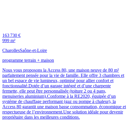
163 730 €
999 m²
Charolles
Saône-et-Loire
programme terrain + maison
Nous vous proposons la Access 80, une maison neuve de 80 m²
parfaitement pensée pour la vie de famille. Elle offre 3 chambres et
un bel espace de vie lumineux, optimisé pour allier confort et
fonctionnalité.Dotée d’un garage intégré et d’une charpente
fermette, elle peut être personnalisée (toiture 2 ou 4 pans,
menuiseries aluminium).Conforme à la RE2020, équipée d’un
système de chauffage performant (gaz ou pompe à chaleur), la
Access 80 garantit une maison basse consommation, économique et
respectueuse de l’environnement.Une solution idéale pour devenir
propriétaire dans les meilleures conditions.