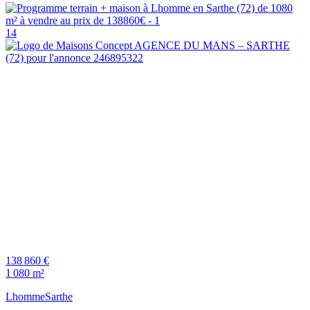
14
138 860 €
1 080 m²
Lhomme
Sarthe