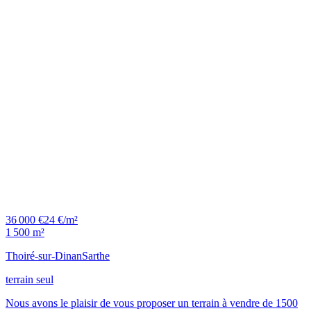
36 000 €
24 €/m²
1 500 m²
Thoiré-sur-Dinan
Sarthe
terrain seul
Nous avons le plaisir de vous proposer un terrain à vendre de 1500