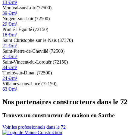
13 €/m²
Montval-sur-Loir (72500)
39 €/m²
Nogent-sur-Loir (72500)
29 €/m²
Pruillé-l'Éguillé (72150)
16 €/m²
Saint-Christophe-sur-le-Nais (37370)
21 €/m²
Saint-Pierre-de-Chevillé (72500)
31 €/m²
Saint-Vincent-du-Lorouër (72150)
34 €/m²
Thoiré-sur-Dinan (72500)
24 €/m²
Villaines-sous-Lucé (72150)
63 €/m²
Nos partenaires constructeurs dans le 72
Trouvez un constructeur de maison en Sarthe
Voir les professionnels dans le 72