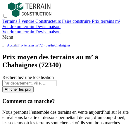
Terrains à vendre
Constructeurs
Faire construire
Prix terrains m²
Vendre un terrain
Devis maison
Vendre un terrain
Devis maison
Menu
Accueil
Prix terrains m²
72 - Sarthe
Chahaignes
Prix moyen des terrains au m² à
Chahaignes (72340)
Recherchez une localisation
Afficher les prix
Comment ca marche?
Nous prenons l’ensemble des terrains en vente aujourd’hui sur le site
et réalisons la carte ci-dessous permettant de voir, d’un coup d’oeil,
les secteurs où les terrains sont chers et où ils sont bons marchés.