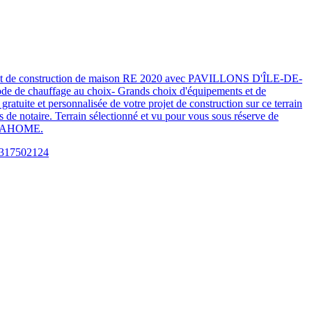
e projet de construction de maison RE 2020 avec PAVILLONS D'ÎLE-DE-
de de chauffage au choix- Grands choix d'équipements et de
tuite et personnalisée de votre projet de construction sur ce terrain
 notaire. Terrain sélectionné et vu pour vous sous réserve de
 VITAHOME.