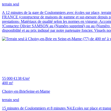
terrain seul
A 12 minutes de la gare de Coulommiers avec écoles sur place, terra
FRANCE (constructeur de maisons de gamme et sur-mesure depuis plus
prestations- Matériaux de qualité selon les normes en vigueur- Accomp
!Contactez Olivier SAMSON au (Numéro supprimé) ou au (Numéro suppr
disponibilité et au prix indiqué par notre partenaire foncier. Visuels
55 000 €
138 €/m²
400 m²
Choisy-en-Brie
Seine-et-Marne
terrain seul
15 minutes de Coulommiers et 8 minutes N4.Ecoles sur place et trans