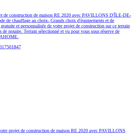
re projet de construction de maison RE 2020 avec PAVILLONS D'ÎLE-DE-
de de chauffage au choix- Grands choix d'équipements et de
tuite et personnalisée de votre projet de construction sur ce terrain
 notaire. Terrain sélectionné et vu pour vous sous réserve de
 VITAHOME.
sez votre projet de construction de maison RE 2020 avec PAVILLONS