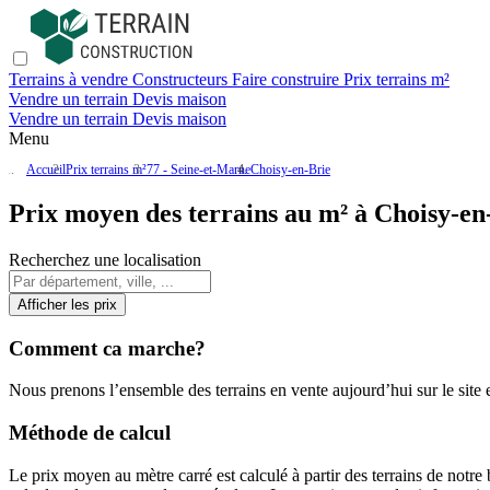
Terrains à vendre
Constructeurs
Faire construire
Prix terrains m²
Vendre un terrain
Devis maison
Vendre un terrain
Devis maison
Menu
Accueil
Prix terrains m²
77 - Seine-et-Marne
Choisy-en-Brie
Prix moyen des terrains au m² à Choisy-en
Recherchez une localisation
Afficher les prix
Comment ca marche?
Nous prenons l’ensemble des terrains en vente aujourd’hui sur le site et
Méthode de calcul
Le prix moyen au mètre carré est calculé à partir des terrains de notre