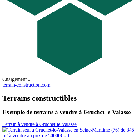
Chargement...
terrain-construction.com
Terrains constructibles
Exemple de terrains à vendre à Gruchet-le-Valasse
Terrain à vendre à Gruchet-le-Valasse