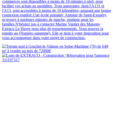
commerces sont disponibles à moins de 10 minutes à pied, pour
faciliter vos achats au quotidien. Trois autoroutes, dont l'A131 et
l'A13, sont accessibles à moins de 10 kilomètres, assurant une bonne
connexion routière.Une école primaire, Antoine de Saint-Exupéry,
se trouve à quelques minutes de marche, pratique pour les
familles.N'hésitez pas à contacter Marine Vautier des Maisons
Extraco Le Havre pour plus de renseignements. Vous pouvez la
joindre au (Numéro supprimé). Elle se tient à votre disposition pour
vous accompagner dans votre projet de construction.