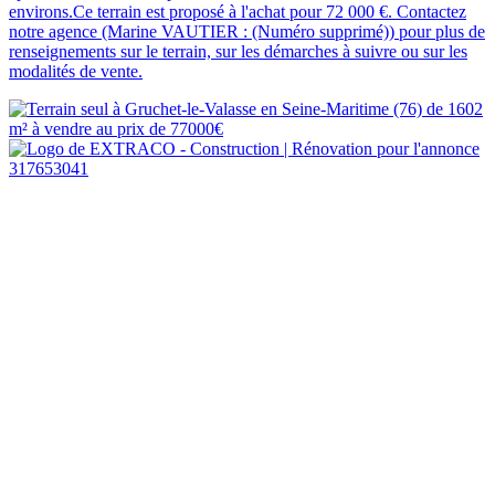
environs.Ce terrain est proposé à l'achat pour 72 000 €. Contactez
notre agence (Marine VAUTIER : (Numéro supprimé)) pour plus de
renseignements sur le terrain, sur les démarches à suivre ou sur les
modalités de vente.