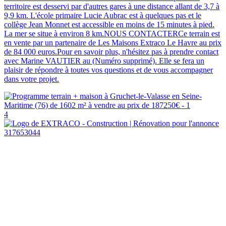
territoire est desservi par d'autres gares à une distance allant de 3,7 à
9,9 km. L'école primaire Lucie Aubrac est à quelques pas et le
collège Jean Monnet est accessible en moins de 15 minutes à pied.
La mer se situe à environ 8 km.NOUS CONTACTERCe terrain est
en vente par un partenaire de Les Maisons Extraco Le Havre au prix
de 84 000 euros.Pour en savoir plus, n'hésitez pas à prendre contact
avec Marine VAUTIER au (Numéro supprimé). Elle se fera un
plaisir de répondre à toutes vos questions et de vous accompagner
dans votre projet.
4