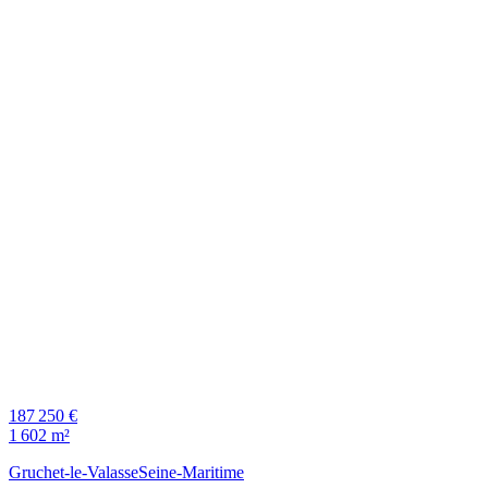
187 250 €
1 602 m²
Gruchet-le-Valasse
Seine-Maritime