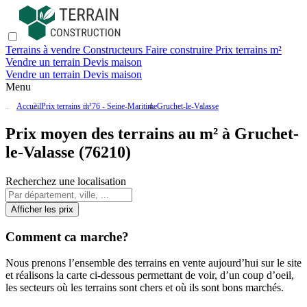
Terrains à vendre
Constructeurs
Faire construire
Prix terrains m²
Vendre un terrain
Devis maison
Vendre un terrain
Devis maison
Menu
Accueil
Prix terrains m²
76 - Seine-Maritime
Gruchet-le-Valasse
Prix moyen des terrains au m² à Gruchet-
le-Valasse (76210)
Recherchez une localisation
Afficher les prix
Comment ca marche?
Nous prenons l’ensemble des terrains en vente aujourd’hui sur le site
et réalisons la carte ci-dessous permettant de voir, d’un coup d’oeil,
les secteurs où les terrains sont chers et où ils sont bons marchés.