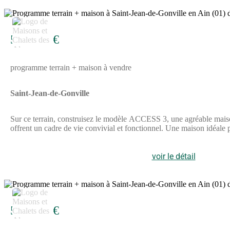
3
548 400 €
programme terrain + maison à vendre
Saint-Jean-de-Gonville
Sur ce terrain, construisez le modèle ACCESS 3, une agréable maison
offrent un cadre de vie convivial et fonctionnel. Une maison idéale p
voir le détail
2
555 118 €