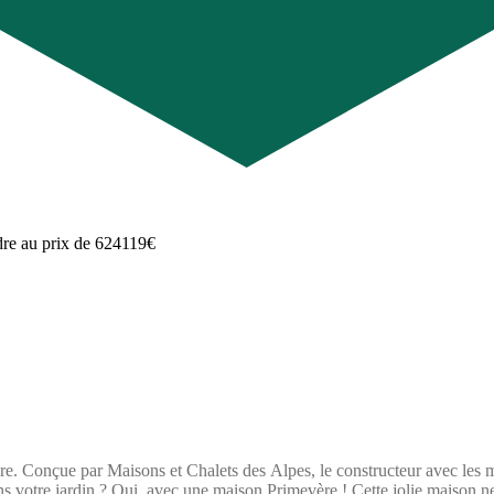
e. Conçue par Maisons et Chalets des Alpes, le constructeur avec les me
ns votre jardin ? Oui, avec une maison Primevère ! Cette jolie maison ne