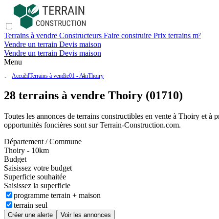
Terrains à vendre
Constructeurs
Faire construire
Prix terrains m²
Vendre un terrain
Devis maison
Vendre un terrain
Devis maison
Menu
Accueil
Terrains à vendre
01 - Ain
Thoiry
28 terrains à vendre Thoiry (01710)
Toutes les annonces de terrains constructibles en vente
à Thoiry
et à p
opportunités foncières sont sur
Terrain-Construction.com
.
Département / Commune
Thoiry - 10km
Budget
Saisissez votre budget
Superficie souhaitée
Saisissez la superficie
programme terrain + maison
terrain seul
Créer une alerte
Voir les annonces