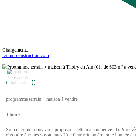
Chargement...
terrain-construction.com
4
624 119 €
programme terrain + maison à vendre
Thoiry
Sur ce terrain, nous vous proposons cette maison neuve : la Primevèr
répondre à toutes vos attentes.Une fleur printanière toute l’année da