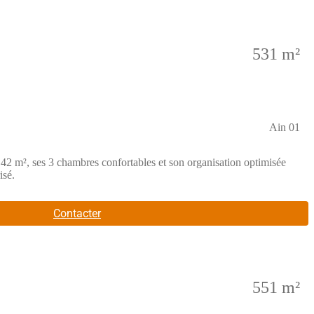
531 m²
Ain 01
42 m², ses 3 chambres confortables et son organisation optimisée
isé.
Contacter
551 m²