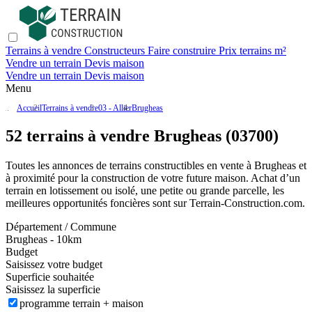
Terrains à vendre
Constructeurs
Faire construire
Prix terrains m²
Vendre un terrain
Devis maison
Vendre un terrain
Devis maison
Menu
Accueil
Terrains à vendre
03 - Allier
Brugheas
52 terrains à vendre Brugheas (03700)
Toutes les annonces de terrains constructibles en vente
à Brugheas
et
à proximité pour la construction de votre future maison. Achat d’un
terrain en lotissement ou isolé, une petite ou grande parcelle, les
meilleures opportunités foncières sont sur
Terrain-Construction.com
.
Département / Commune
Brugheas - 10km
Budget
Saisissez votre budget
Superficie souhaitée
Saisissez la superficie
programme terrain + maison