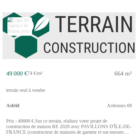
partenaire foncier. Visuels non contractuels.Cette annonce a été
créée et diffusée avec le logiciel VITAHOME.
49 000 €
664 m²
74 €/m²
terrain seul à vendre
Asfeld
Ardennes 08
Prix : 49000 €.Sur ce terrain, réalisez votre projet de
construction de maison RE 2020 avec PAVILLONS D'ÎLE-DE-
FRANCE (constructeur de maisons de gamme et sur-mesure
depuis plus de 50 ans) :- Plan sur-mesure et personnalisé de 2 à