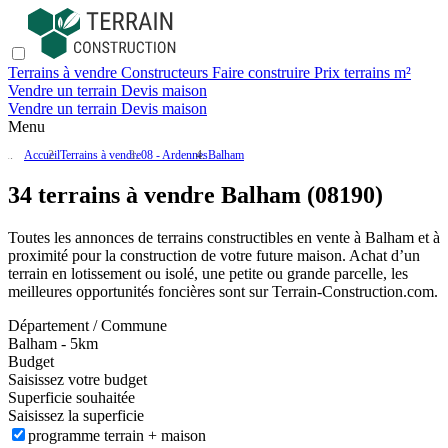
Terrains à vendre
Constructeurs
Faire construire
Prix terrains m²
Vendre un terrain
Devis maison
Vendre un terrain
Devis maison
Menu
Accueil
Terrains à vendre
08 - Ardennes
Balham
34 terrains à vendre Balham (08190)
Toutes les annonces de terrains constructibles en vente
à Balham
et à
proximité pour la construction de votre future maison. Achat d’un
terrain en lotissement ou isolé, une petite ou grande parcelle, les
meilleures opportunités foncières sont sur
Terrain-Construction.com
.
Département / Commune
Balham - 5km
Budget
Saisissez votre budget
Superficie souhaitée
Saisissez la superficie
programme terrain + maison