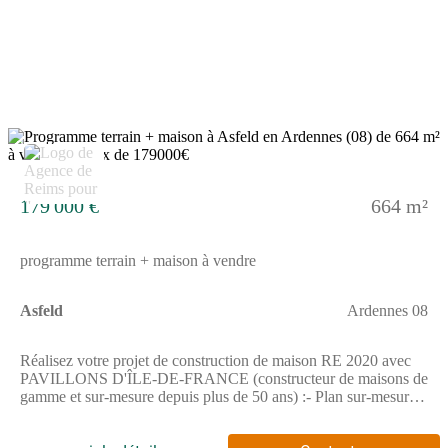
2
179 000 €
664 m²
programme terrain + maison à vendre
Asfeld
Ardennes 08
Réalisez votre projet de construction de maison RE 2020 avec
PAVILLONS D'ÎLE-DE-FRANCE (constructeur de maisons de
gamme et sur-mesure depuis plus de 50 ans) :- Plan sur-mesure
et personnalisé de 2 à 5 chambres- Mode de chauffage au choix-
Grands choix d'équipements et de prestations- Matériaux de