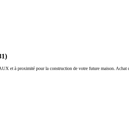
81)
EAUX
et à proximité pour la construction de votre future maison. Achat d’