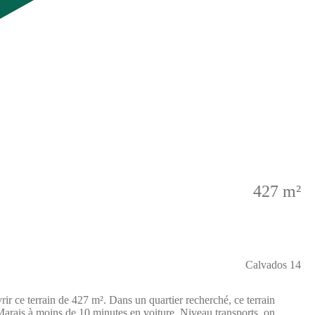
427 m²
Calvados 14
e terrain de 427 m². Dans un quartier recherché, ce terrain
 Marais à moins de 10 minutes en voiture. Niveau transports, on