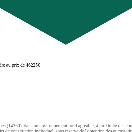
ues (14260), dans un environnement rural agréable, à proximité des com
jet de construction individuel, sous réserve de l'obtention des autorisat