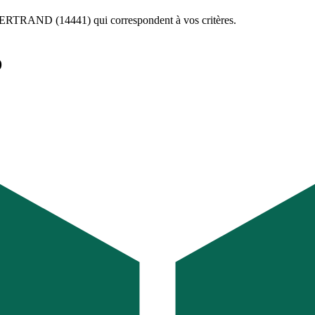
RTRAND (14441)
qui correspondent à vos critères.
D