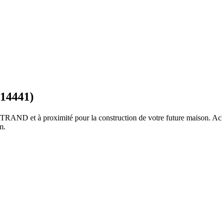
14441)
RTRAND
et à proximité pour la construction de votre future maison. Ach
om
.