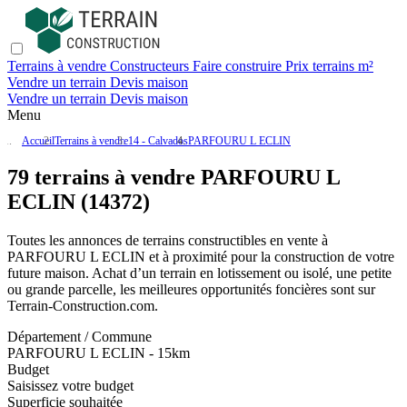
Terrains à vendre
Constructeurs
Faire construire
Prix terrains m²
Vendre un terrain
Devis maison
Vendre un terrain
Devis maison
Menu
Accueil
Terrains à vendre
14 - Calvados
PARFOURU L ECLIN
79 terrains à vendre PARFOURU L
ECLIN (14372)
Toutes les annonces de terrains constructibles en vente
à
PARFOURU L ECLIN
et à proximité pour la construction de votre
future maison. Achat d’un terrain en lotissement ou isolé, une petite
ou grande parcelle, les meilleures opportunités foncières sont sur
Terrain-Construction.com
.
Département / Commune
PARFOURU L ECLIN - 15km
Budget
Saisissez votre budget
Superficie souhaitée