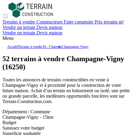
Terrains à vendre
Constructeurs
Faire construire
Prix terrains m²
Vendre un terrain
Devis maison
Vendre un terrain
Devis maison
Menu
Accueil
Terrains à vendre
16 - Charente
Champagne-Vigny
52 terrains à vendre Champagne-Vigny
(16250)
Toutes les annonces de terrains constructibles en vente
à
Champagne-Vigny
et à proximité pour la construction de votre
future maison. Achat d’un terrain en lotissement ou isolé, une petite
ou grande parcelle, les meilleures opportunités foncières sont sur
Terrain-Construction.com
.
Département / Commune
Champagne-Vigny - 15km
Budget
Saisissez votre budget
Superficie souhaitée